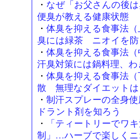
・
なぜ「お父さんの後は
便臭が教える健康状態
・
体臭を抑える食事法（
臭には緑茶 ニオイを防
・
体臭を抑える食事法（
汗臭対策には鍋料理、わ
・
体臭を抑える食事法（
散 無理なダイエットは
・
制汗スプレーの全身使
ドラント剤を知ろう
・
「ティートリーでワキ
制」…ハーブで楽しくニ