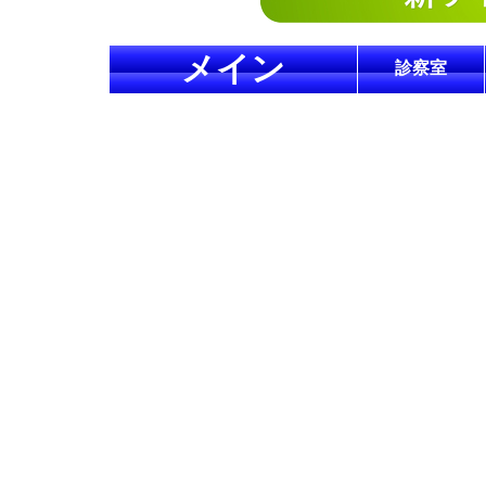
メイン
診察室