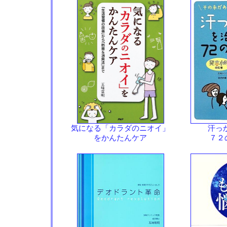
気になる「カラダのニオイ」
汗っ
をかんたんケア
７２