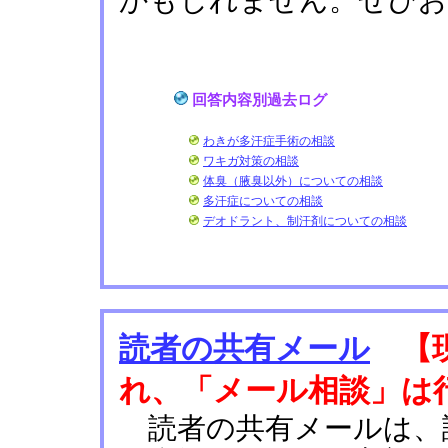
かもしれません。ぜひお
回答内容別過去ログ
わきが多汗症手術の相談
ワキガ対策の相談
体臭（腋臭以外）についての相談
多汗症についての相談
デオドラント、制汗剤についての相談
読者の共有メール
【現
れ、「メール相談」は
読者の共有メールは、