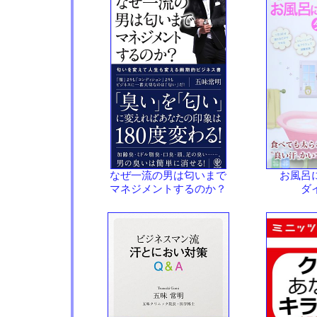
なぜ一流の男は匂いまで
お風呂
マネジメントするのか？
ダ