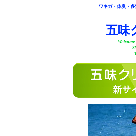
ワキガ・体臭・多
五味
Welcome 
S