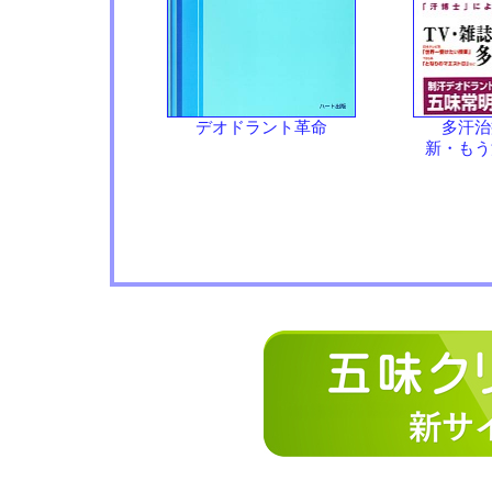
デオドラント革命
多汗治
新・もう