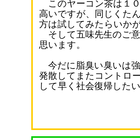
このヤーコン茶は１０
高いですが、同じくた
方は試してみたらいか
そして五味先生のご意
思います。
今だに脂臭い臭いは強
発散してまたコントロ
して早く社会復帰した