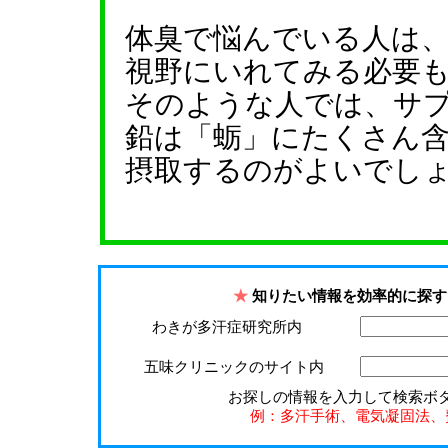
体臭で悩んでいる人は
視野にいれてみる必要
そのような人では、サ
鉛は「蛎」にたくさん
摂取するのがよいでし
★
知りたい情報を効率的に探す
わきが多汗症研究所内
五味クリニックのサイト内
お探しの情報を入力して検索ボ
例：多汗手術、電気凝固法、