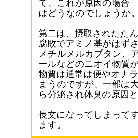
て、これが原因の場合
はどうなのでしょうか
第二は、摂取されたた
腐敗でアミノ基がはず
メチルメルカプタン、
ールなどのニオイ物質
物質は通常は便やオナ
まうのですが、一部は
ら分泌され体臭の原因
長文になってしまって
ます。