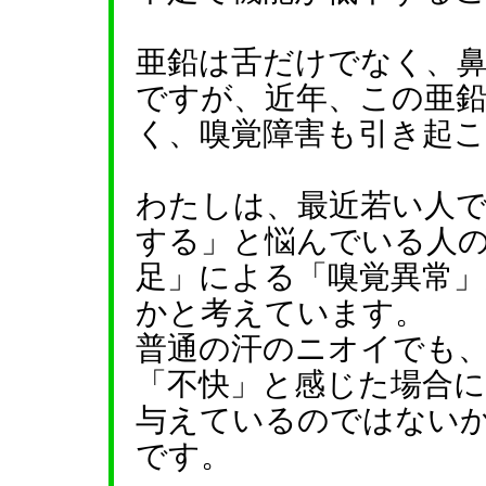
亜鉛は舌だけでなく、
ですが、近年、この亜
く、嗅覚障害も引き起
わたしは、最近若い人
する」と悩んでいる人
足」による「嗅覚異常
かと考えています。
普通の汗のニオイでも
「不快」と感じた場合
与えているのではない
です。