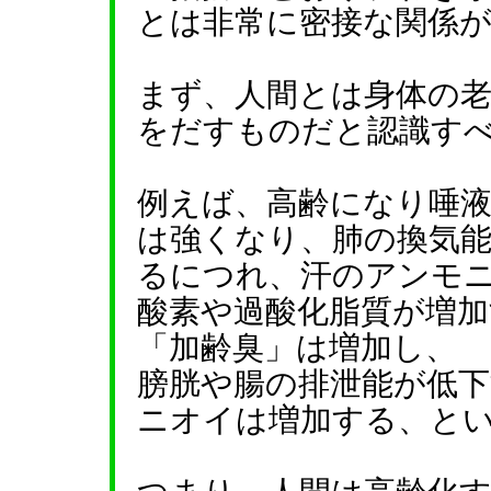
とは非常に密接な関係
まず、人間とは身体の
をだすものだと認識す
例えば、高齢になり唾
は強くなり、肺の換気
るにつれ、汗のアンモ
酸素や過酸化脂質が増
「加齢臭」は増加し、
膀胱や腸の排泄能が低
ニオイは増加する、と