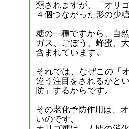
類されますが、「オリ
４個つながった形の少
糖の一種ですから、自
ガス、ごぼう、蜂蜜、
含まれています。
それでは、なぜこの「
違う注目をされるかと
防」するからです。
その老化予防作用は、
いのです。
オリゴ糖は、人間の消