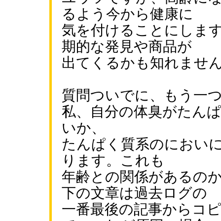
るよう今から健康に
気を付けることにしま
期的な発見や商品が
出てくるかも知れませ
質問ついでに、もう一
私、自分の体臭がたん
いか、
たんぱく質系のにおい
ります。これも
年齢との関係があるの
下の文章は過去ログの
一番最後の記事からコ