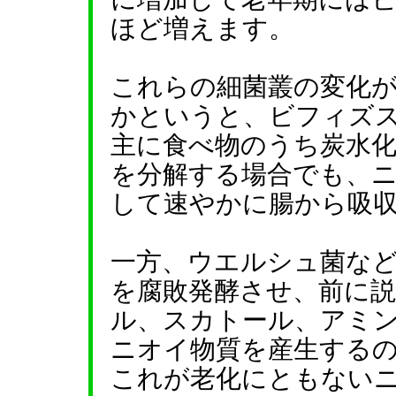
ほど増えます。
これらの細菌叢の変化
かというと、ビフィズ
主に食べ物のうち炭水
を分解する場合でも、
して速やかに腸から吸
一方、ウエルシュ菌な
を腐敗発酵させ、前に
ル、スカトール、アミ
ニオイ物質を産生する
これが老化にともない