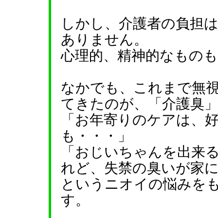
しかし、介護者の負担
ありません。
心理的、精神的なもの
なかでも、これまで無
てきたのが、「介護臭
「お年寄りのケアは、
も・・・」
「おじいちゃんを出来
れど、失禁の臭いが家
というニオイの悩みを
す。