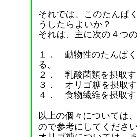
それでは、このたんぱ
うしたらよいか？
それは、主に次の４つ
１． 動物性のたんぱ
る。
２． 乳酸菌類を摂取す
３． オリゴ糖を摂取
４． 食物繊維を摂取す
以上の個々については
ので参考にしてくださ
オリゴ糖については、