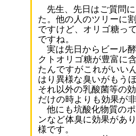
先生、先日はご質問に
た。他の人のツリーに
ですけど、オリゴ糖っ
ですね。
実は先日からビール酵
クトオリゴ糖が豊富に
たんですがこれがいい
はり異様な臭いがもう
それ以外の乳酸菌等の
だけの時よりも効果が
他にも坑酸化物質のポ
ンなど体臭に効果があ
様です。