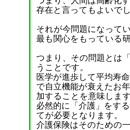
つまり、人間は高齢化
存在と言ってもよいで
それが今問題になって
最も関心をもっている
つまり、その問題とは
うことです。
医学が進歩して平均寿
で自立機能が衰えたお
加することを意味しま
必然的に「介護」をす
てが必要となります。
介護保険はそのための