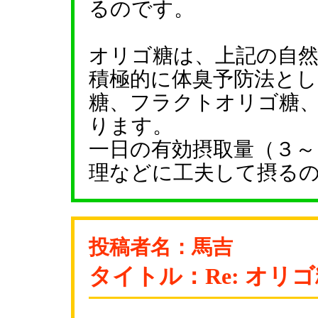
るのです。
オリゴ糖は、上記の自
積極的に体臭予防法と
糖、フラクトオリゴ糖
ります。
一日の有効摂取量（３
理などに工夫して摂る
投稿者名：馬吉
タイトル：Re: オリ