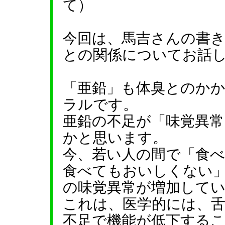
て）
今回は、馬吉さんの書
との関係についてお話
「亜鉛」も体臭とのか
ラルです。
亜鉛の不足が「味覚異
かと思います。
今、若い人の間で「食
食べてもおいしくない
の味覚異常が増加して
これは、医学的には、
不足で機能が低下する