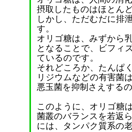
摂取したものはほとん
しかし、ただむだに排
す。
オリゴ糖は、みずから
となることで、ビフィ
ているのです。
それどころか、たんぱ
リジウムなどの有害菌
悪玉菌を抑制さえする
このように、オリゴ糖
菌叢のバランスを若返
には、タンパク質系の