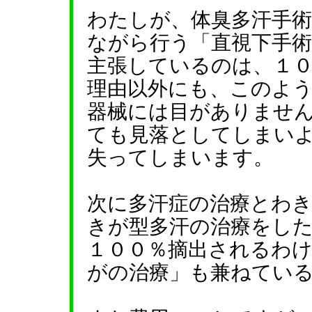
わたしが、体臭多汗手
ながら行う「直視下手
主張しているのは、１
理由以外にも、このよ
器械には目がありませ
ても見落としてしまい
失ってしまいます。
次に多汗症の治療とわ
きが型多汗の治療をし
１００％摘出されるわ
がの治療」も兼ねてい