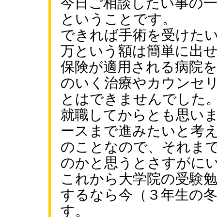
今日ご相談したい事の
ということです。
できれば手術を受けた
万という額は簡単に出
保険が適用される病院
のいく治療やカウンセ
とはできませんでした
就職してからとも思い
ースまで進みたいと考
のことなので、それま
のかと思うとさすがに
これから大学院の受験
するなら今（３年生の
す。