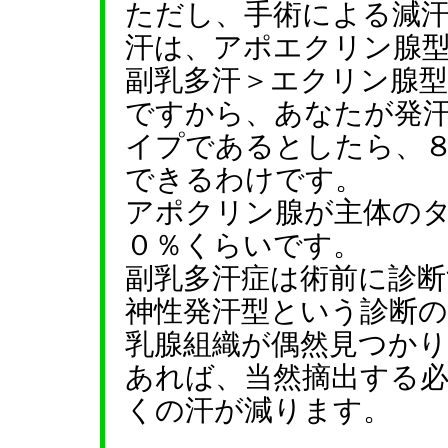
ただし、手術による減
汗は、アポエクリン腺
副乳多汗＞エクリン腺
ですから、あなたが発
イプであるとしたら、
できるわけです。
アポクリン腺が主体の
０％くらいです。
副乳多汗症は術前に診
神性発汗型という診断
乳腺組織が偶然見つか
あれば、当然摘出する
くの汗が減ります。