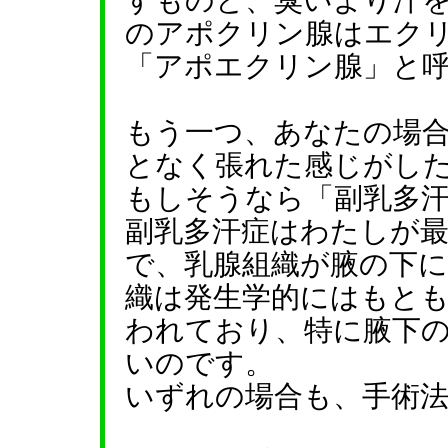
すものと、臭いより汗
のアポクリン腺はエク
「アポエクリン腺」と
もう一つ、あなたの場
となく張れた感じがし
もしそうなら「副乳多
副乳多汗症はわたしが
で、乳腺組織が腋の下
織は発生学的にはもと
われており、特に腋下
いのです。
いずれの場合も、手術