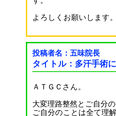
す。
よろしくお願いします
投稿者名：五味院長
タイトル：多汗手術
ＡＴＧＣさん。
大変理路整然とご自分
ご自分のことは全て理