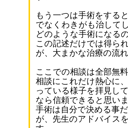
もう一つは手術をすると
でなくわきがも治して
どのような手術になる
この記述だけでは得ら
が、大まかな治療の流
ここでの相談は全部無
相談にこれだけ熱心に
っている様子を拝見し
なら信頼できると思い
手術は自分で決める事
が、先生のアドバイス