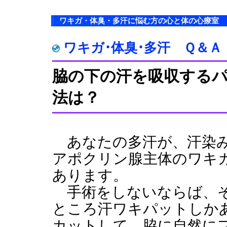
ワキガ・体臭・多汗に悩む方の心と体の心療室
ワキガ･体臭･多汗 Ｑ＆Ａ
脇の下の汗を吸収する
法は？
あなたの多汗が、汗染み
アポクリン腺主体のワキ
あります。
手術をしないならば、そ
ところ汗ワキパットしか
カットして、脇に自然に