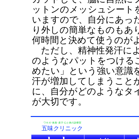
ットンのメッシュシート
いますので、自分にあっ
り外しの簡単なものもあ
何時間と決めて使うのが
ただし、精神性発汗によ
のようなパットをつける
めたい」という強い意識
汗が増加してしまうこと
に、自分がどのようなタ
が大切です。
ワキガ･体臭･多汗 心と体の診療室
五味クリニック