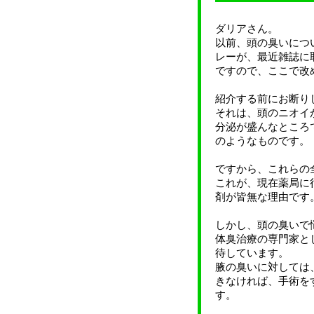
ダリアさん。
以前、頭の臭いにつ
レーが、最近雑誌に
ですので、ここで改
紹介する前にお断り
それは、頭のニオイ
分泌が盛んなところ
のようなものです。
ですから、これらの
これが、現在薬局に
剤が皆無な理由です
しかし、頭の臭いで
体臭治療の専門家と
待しています。
腋の臭いに対しては
きなければ、手術を
す。