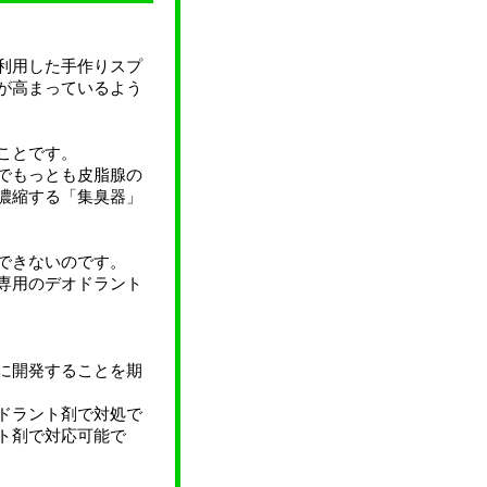
利用した手作りスプ
が高まっているよう
ことです。
でもっとも皮脂腺の
濃縮する「集臭器」
できないのです。
専用のデオドラント
に開発することを期
ドラント剤で対処で
ト剤で対応可能で