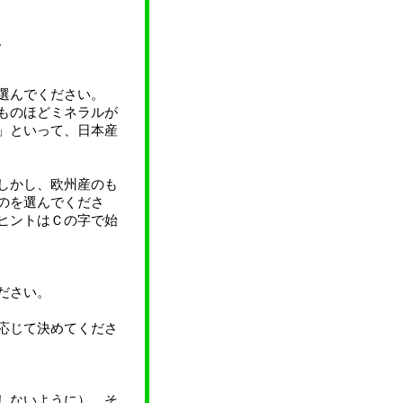
。
選んでください。
ものほどミネラルが
」といって、日本産
しかし、欧州産のも
のを選んでくださ
ヒントはＣの字で始
ださい。
応じて決めてくださ
しないように）。そ