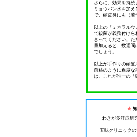
さらに、効果を持続
ミョウバン水を加え
で、頭皮臭にも（若
以上の「ミネラルウ
で殺菌が義務付けら
きってください。た
量加えると、数週間
でしょう。
以上が手作りの頭髪
前述のように過度な
は、これが唯一の「
★
わきが多汗症研
五味クリニックの