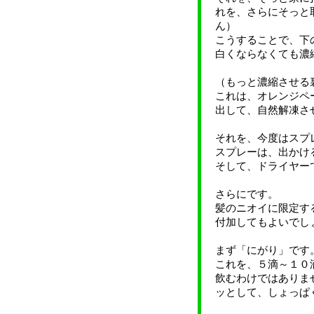
れを、さらにそっと
ん）
こうすることで、下
白くならなくても濃
（もっと濃縮させる
これは、オレンジペ
出して、自然解凍さ
それを、今度はスプ
スプレーは、出かけ
そして、ドライヤー
さらにです。
髪のニオイに限定す
付加してもよいでし
まず「にがり」です
これを、５滴～１０
飲むわけではありま
ッとして、しょっぱ