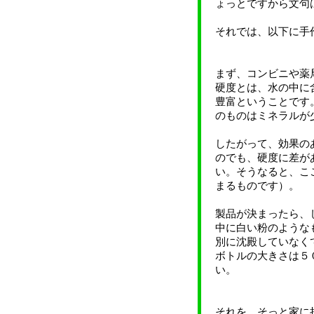
ょっとですから文句
それでは、以下に手
まず、コンビニや薬
硬度とは、水の中に
豊富ということです
のものはミネラルが
したがって、効果の
のでも、硬度に差が
い。そうなると、こ
まるものです）。
製品が決まったら、
中に白い粉のような
別に沈殿していなく
ボトルの大きさは５
い。
それを、そっと家に