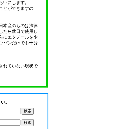
らいにします。
ことができますの
日本産のものは法律
したら数日で使用し
らにエタノールを少
ウバンだけでも十分
されていない現状で
さい。