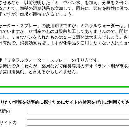
させるなら、以前説明した「ミョウバン水」を加え、分量を２倍く
ることで、頭髪の消臭効果も増加して、同時に、頭皮を酸性に保つ
干ですが）効果が期待できるでしょう。
ォーター・スプレー」の使用期限ですが、ミネラルウォーターは、
れていますが、欧州産のものは殺菌加工してありませんので、開封
だし、ミョウバンを入れたものは１～２週間は大丈夫でしょう。さ
は有効で、消臭効果も増しますが化学品を使用したくない人はミョ
用「ミネラルウォーター・スプレー」の作り方です。
期待はできませんが、薬局などで頭臭専用のデオドラント剤が市販
頭髪用消臭剤」と言えるかもしれません。
知りたい情報を効率的に探すためにサイト内検索をぜひご利用くだ
究所内
サイト内