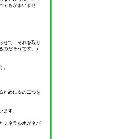
れてもかまいませ
らせて、それを取り
るのだそうです。）
う。
るために次の二つを
います。
とミネラル水がネバ