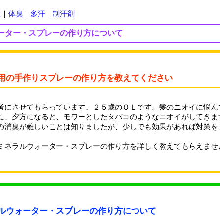
策
｜
体臭
｜
多汗
｜
制汗剤
ーター・スプレーの作り方について
用の手作りスプレーの作り方を教えてください
考にさせてもらっています。２５歳のＯＬです。髪のニオイに悩ん
に、夕方になると、モワーとしたタバコのようなニオイがしてきま
の消臭が難しいことは知りましたが、少しでも効果があれば対策を
ミネラルウォーター・スプレーの作り方を詳しく教えてもらえませ
ルウォーター・スプレーの作り方について