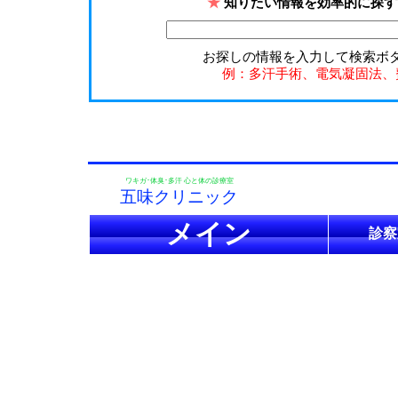
★
知りたい情報を効率的に探す
お探しの情報を入力して検索ボ
例：多汗手術、電気凝固法、
ワキガ･体臭･多汗 心と体の診療室
五味クリニック
メイン
診察