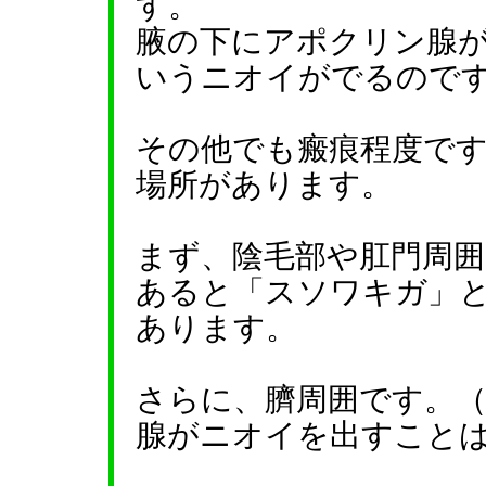
す。
腋の下にアポクリン腺
いうニオイがでるので
その他でも瘢痕程度で
場所があります。
まず、陰毛部や肛門周
あると「スソワキガ」
あります。
さらに、臍周囲です。
腺がニオイを出すこと