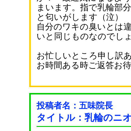
まいます。指で乳輪部
と匂いがします（泣）
自分のワキの臭いとは
いと同じものなのでし
お忙しいところ申し訳
お時間ある時ご返答お
投稿者名：五味院長
タイトル：乳輪のニ