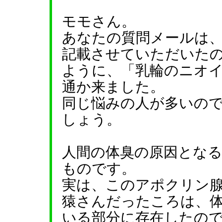
モモさん。
あなたの質問メールは
記載させていただいた
ように、「乳輪のニオ
通か来ました。
同じ悩みの人が多いの
しょう。
人間の体臭の原因とな
ものです。
実は、このアポクリン
猿さんだったころは、
いる部分に存在したの