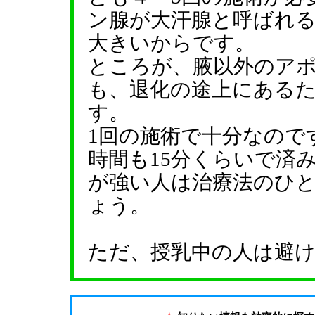
ン腺が大汗腺と呼ばれ
大きいからです。
ところが、腋以外のア
も、退化の途上にある
す。
1回の施術で十分なので
時間も15分くらいで済
が強い人は治療法のひ
ょう。
ただ、授乳中の人は避