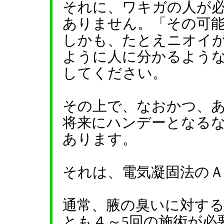
それに、ワキガの人が
ありません。「その可
しかも、たとえニオイ
ように人に分かるよう
してください。
その上で、なおかつ、
将来にハンデーとなる
あります。
それは、電気凝固法の
通常、腋の臭いに対す
とも４～5回の施術が必