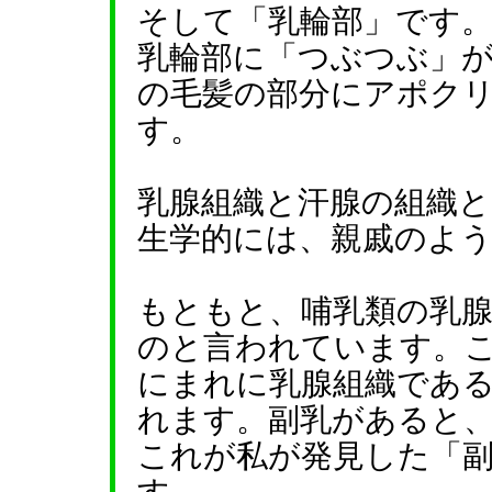
そして「乳輪部」です
乳輪部に「つぶつぶ」
の毛髪の部分にアポク
す。
乳腺組織と汗腺の組織
生学的には、親戚のよ
もともと、哺乳類の乳
のと言われています。
にまれに乳腺組織であ
れます。副乳があると
これが私が発見した「