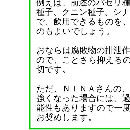
例えば、前述のパセリ
種子、クニン種子、シ
で、飲用できるものを
のもよいでしょう。
おならは腐敗物の排泄
ので、ことさら抑える
切です。
ただ、ＮＩＮＡさんの
強くなった場合には、
能性もありますので一
お奨めします。