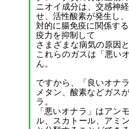
ニオイ成分は、交感神
せ、活性酸素が発生し
対的に腸免疫に関係す
疫力を抑制して
さまざまな病気の原因
これらのガスは「悪い
ん。
ですから、「良いオナ
メタン、酸素などガス
ラ。
「悪いオナラ」はアン
ル、スカトール、アミ