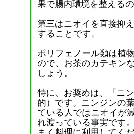
果で腸内環境を整える
第三はニオイを直接抑
することです。
ポリフェノール類は植
ので、お茶のカテキン
しょう。
特に、お奨めは、「ニ
的）です。ニンジンの
ている人ではニオイが
れ渡っている事実です
まく料理に利用してく