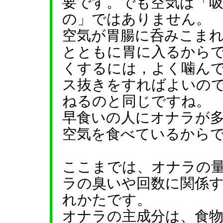
要です。でも空気は「
の」ではありません。
空気が胃腸に呑みこま
とともに胃に入るから
くするには，よく噛ん
ス抜きをすればよいの
ねるのと同じですね。
早食いの人にオナラが
空気を食べているから
ここまでは、オナラの
ラの臭いや回数に関係
れかたです。
オナラの主成分は、食