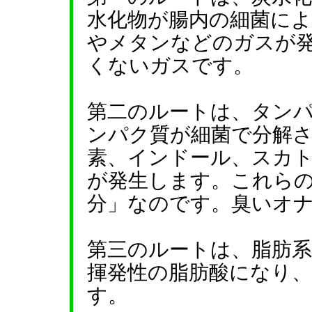
水化物が腸内の細菌に
やメタンなどのガスが
くないガスです。
第二のルートは、タン
ンパク質が細菌で分解
素、インドール、スカ
が発生します。これら
分」なのです。臭いオ
第三のルートは、脂肪
揮発性の脂肪酸になり
す。