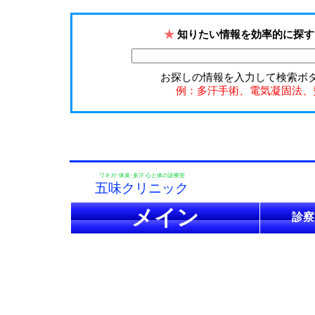
★
知りたい情報を効率的に探す
お探しの情報を入力して検索ボ
例：多汗手術、電気凝固法、
ワキガ･体臭･多汗 心と体の診療室
五味クリニック
メイン
診察