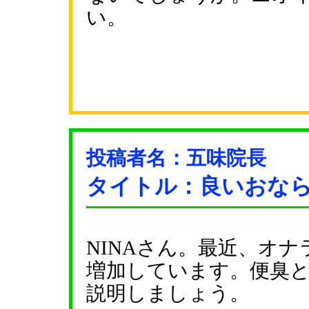
い。
投稿者名：五味院長
タイトル：良いおな
NINAさん。最近、オ
増加しています。便臭
説明しましょう。