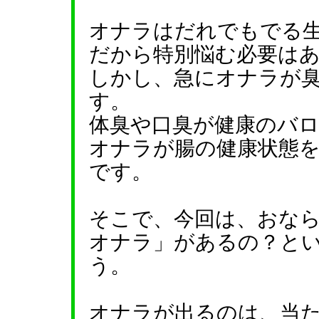
オナラはだれでもでる
だから特別悩む必要は
しかし、急にオナラが
す。
体臭や口臭が健康のバ
オナラが腸の健康状態
です。
そこで、今回は、おな
オナラ」があるの？と
う。
オナラが出るのは、当