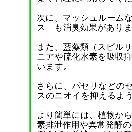
次に、マッシュルーム
ス」も消臭効果があり
また、藍藻類（スピル
ニアや硫化水素を吸収
います。
さらに、パセリなどの
スのニオイを抑えるよ
より簡単には、植物か
素排泄作用や異常発酵の