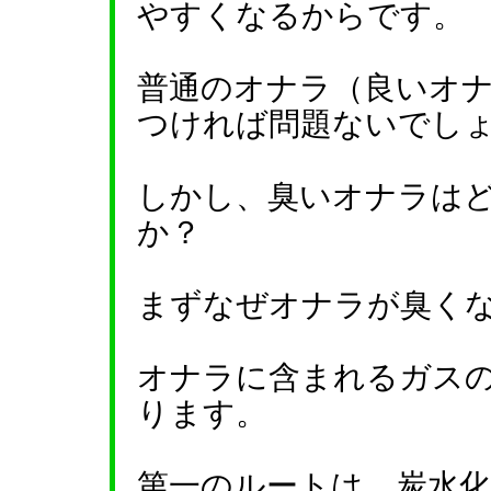
やすくなるからです。
普通のオナラ（良いオ
つければ問題ないでし
しかし、臭いオナラは
か？
まずなぜオナラが臭く
オナラに含まれるガス
ります。
第一のルートは、炭水