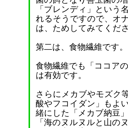
「ブレンディ」という
れるそうですので、オ
は、ためしてみてくだ
第二は、食物繊維です。
食物繊維でも「ココア
は有効です。
さらにメカブやモズク
酸やフコイダン」もよ
緒にした「メカブ納豆
「海のヌルヌルと山の