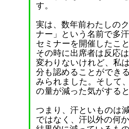
す。
実は、数年前わたしの
ナー」という名前で多
セミナーを開催したこ
その時に出席者は反応
変わりないけれど、私
分も認めることができ
みられました。そして
の量が減った気がする
つまり、汗といものは
ではなく、汗以外の何