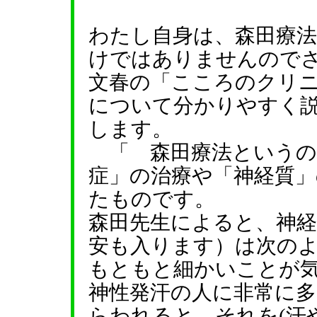
わたし自身は、森田療
けではありませんので
文春の「こころのクリ
について分かりやすく
します。
「 森田療法というの
症」の治療や「神経質
たものです。
森田先生によると、神経
安も入ります）は次の
もともと細かいことが
神性発汗の人に非常に
らわれると、それを(汗