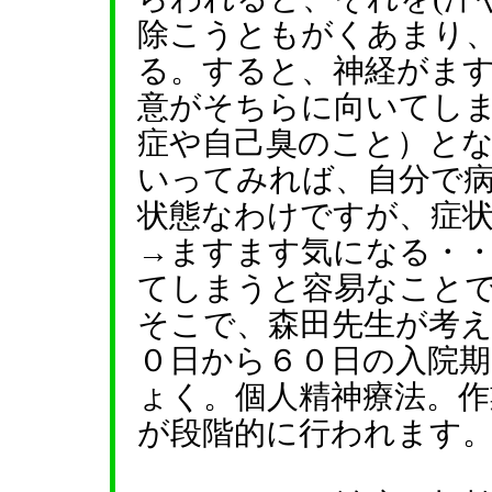
除こうともがくあまり
る。すると、神経がま
意がそちらに向いてし
症や自己臭のこと）と
いってみれば、自分で
状態なわけですが、症
→ますます気になる・
てしまうと容易なこと
そこで、森田先生が考
０日から６０日の入院期
ょく。個人精神療法。作
が段階的に行われます