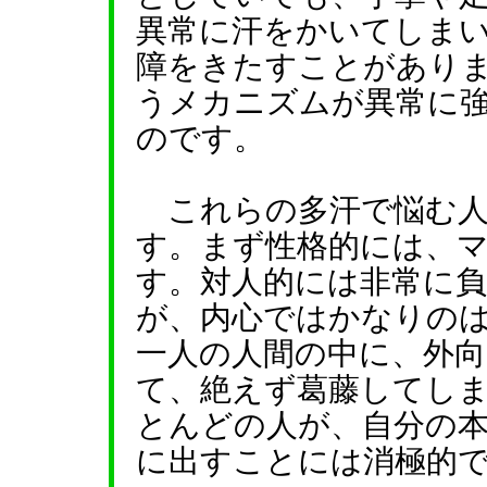
異常に汗をかいてしま
障をきたすことがあり
うメカニズムが異常に
のです。
これらの多汗で悩む人
す。まず性格的には、
す。対人的には非常に
が、内心ではかなりの
一人の人間の中に、外向
て、絶えず葛藤してし
とんどの人が、自分の
に出すことには消極的