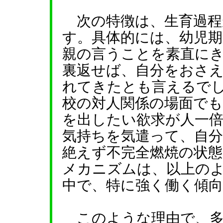
次の特徴は、生育過程
す。具体的には、幼児
親の言うことを素直にき
裏返せば、自分をおさ
れてきたとも言えるで
校の対人関係の場面でも
を出したい欲求が人一
気持ちを気遣って、自
絶えず不完全燃焼の状
メカニズムは、以上の
中で、特に強く働く傾
このような理由で、多