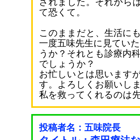
されました。それから
て恐くて。
このままだと、生活に
一度五味先生に見てい
うか？それとも診療内
でしょうか？
お忙しいとは思います
す。よろしくお願いし
私を救ってくれるのは
投稿者名：五味院長