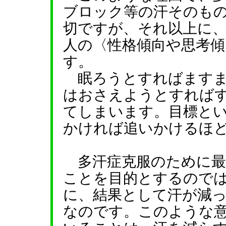
ブロック等の汗そのも
切ですが、それ以上に
人の〈性格傾向や思考
す。
眠ろうとすればますま
はおさえようとすれば
てしまいます。目標と
かければ追いかけるほ
多汗症克服のために最
ことを目的とするので
に、結果として汗が減
なのです。このような