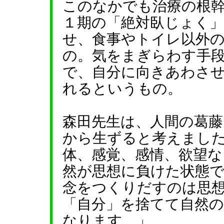
このなかでも治療の根
１期の「絶対臥じょく
せ、食事やトイレ以外
の。気をまぎらわす手
で、自分に向きあわさ
れるというもの。
森田先生は、人間の葛藤
から生ずると考えまし
体、感覚、感情、欲望
然が思想に負けた状態
念をつくりだすのは思
「自分」を捨てて自然
なります。」