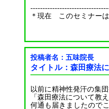
--------------------------------
＊現在 このセミナー
投稿者名：五味院長
タイトル：森田療法
以前に精神性発汗の集
「森田療法について教
何通も届きましたので