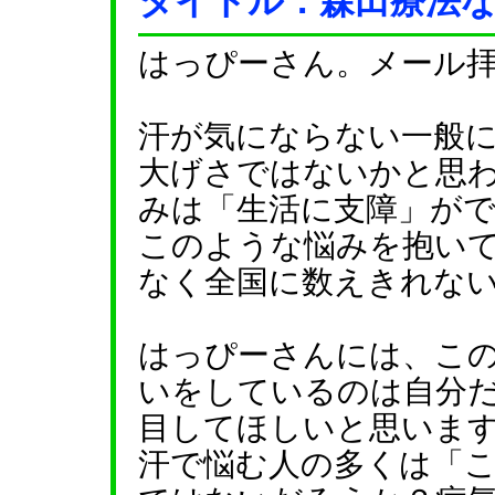
タイトル：森田療法
はっぴーさん。メール
汗が気にならない一般
大げさではないかと思
みは「生活に支障」が
このような悩みを抱い
なく全国に数えきれな
はっぴーさんには、こ
いをしているのは自分
目してほしいと思いま
汗で悩む人の多くは「