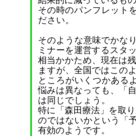
結果的に減っているも
その時のパンフレット
ださい。
そのような意味でかな
ミナーを運営するスタ
相当かかため、現在は
ますが、全国ではこの
ところがいくつかある
悩みは異なっても、「
は同じでしょう。
特に「森田療法」を取
のではないかという「
有効のようです。