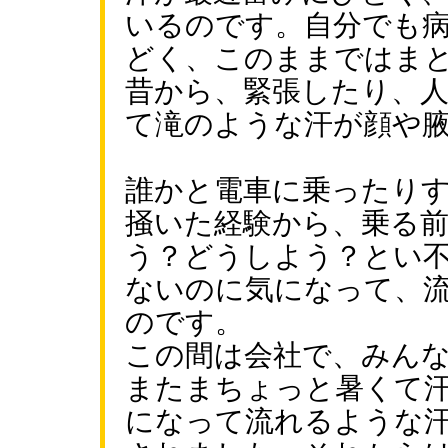
いるのです。自分でも
どく、このままではま
昔から、緊張したり、
て滝のような汗が顔や
誰かと電車に乗ったり
掻いた経験から、乗る
う？どうしよう？とい
ないのに気になって、
のです。
この間は会社で、みん
またまちょっと暑くて
になって流れるような