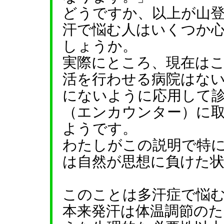
どうですか、以上が山
汗で悩む人はいくつか
しょうか。
実際にところ、現在は
活を行わせる病院はな
にないように応用して
（エンカウンター）に
ようです。
わたしがこの説明で特
は自然が思想に負けた
このことは多汗症で悩
本来発汗は体温調節の