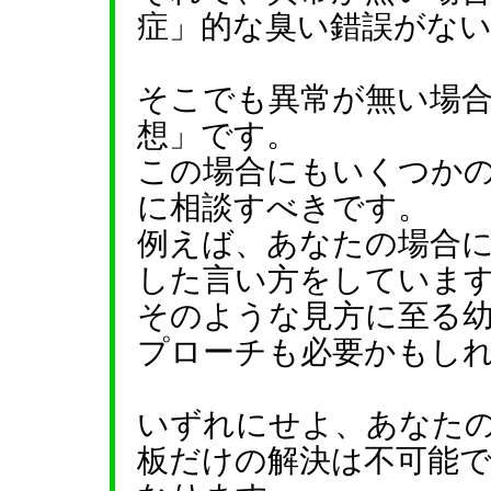
症」的な臭い錯誤がな
そこでも異常が無い場
想」です。
この場合にもいくつか
に相談すべきです。
例えば、あなたの場合
した言い方をしていま
そのような見方に至る
プローチも必要かもし
いずれにせよ、あなた
板だけの解決は不可能