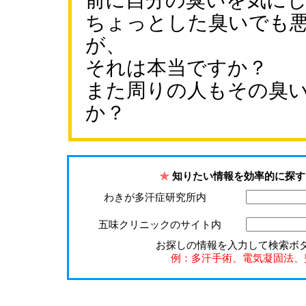
前に自分の臭いを気に
ちょっとした臭いでも
が、
それは本当ですか？
また周りの人もその臭
か？
★
知りたい情報を効率的に探す
わきが多汗症研究所内
五味クリニックのサイト内
お探しの情報を入力して検索ボ
例：多汗手術、電気凝固法、