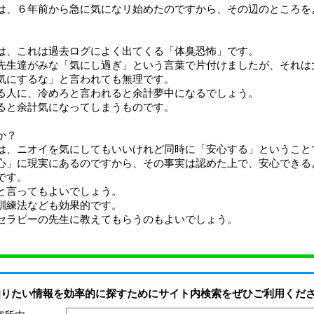
は、６年前から急に気になリ始めたのですから、その辺のところを
は、これは過去ログによく出てくる「体臭恐怖」です。
先生達がみな「気にし過ぎ」という言葉で片付けましたが、それは
気にするな」と言われても無理です。
る人に、冷めろと言われると余計夢中になるでしょう。
ると余計気になってしまうものです。
か？
は、ニオイを気にしてもいいけれど同時に「安心する」ということ
心」に現実にあるのですから、その事実は認めた上で、安心できる
です。
と言ってもよいでしょう。
訓練法なども効果的です。
セラピーの先生に教えてもらうのもよいでしょう。
知りたい情報を効率的に探すためにサイト内検索をぜひご利用くだ