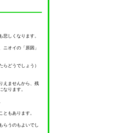
も悲しくなります。
、ニオイの「原因」
たらどうでしょう）
りえませんから、残
になります。
。
こともあります。
もらうのもよいでし