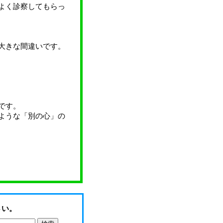
よく診察してもらっ
大きな間違いです。
です。
ような「別の心」の
さい。