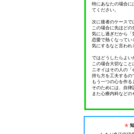
特にあなたの場合に
てください。
次に後者のケースで
この場合に先ほどの
気にし過ぎだから「
恋愛で熱くなってい
気にするなと言われ
ではどうしたらよい
この場合大切なこと
ニオイはその人の「
持ち方を工夫するの
もう一つの心を作る
そのためには、自律
また心療内科などの
★