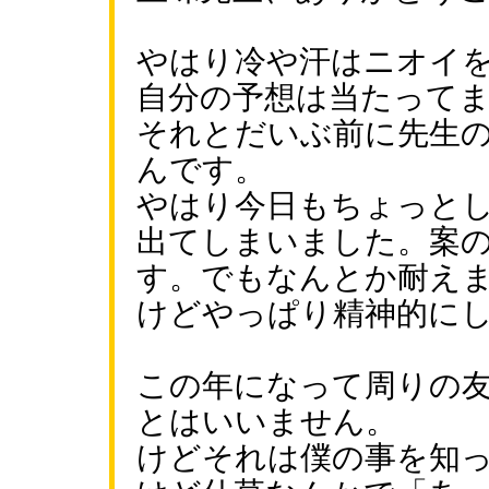
やはり冷や汗はニオイ
自分の予想は当たって
それとだいぶ前に先生
んです。
やはり今日もちょっと
出てしまいました。案
す。でもなんとか耐え
けどやっぱり精神的に
この年になって周りの
とはいいません。
けどそれは僕の事を知