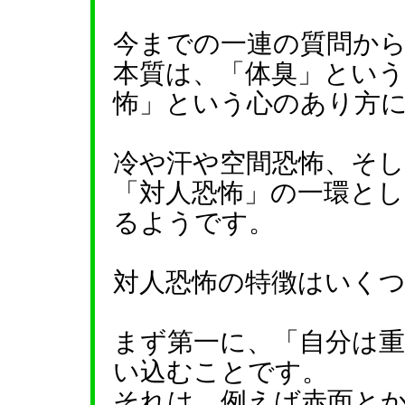
今までの一連の質問か
本質は、「体臭」とい
怖」という心のあり方
冷や汗や空間恐怖、そ
「対人恐怖」の一環と
るようです。
対人恐怖の特徴はいく
まず第一に、「自分は
い込むことです。
それは、例えば赤面と