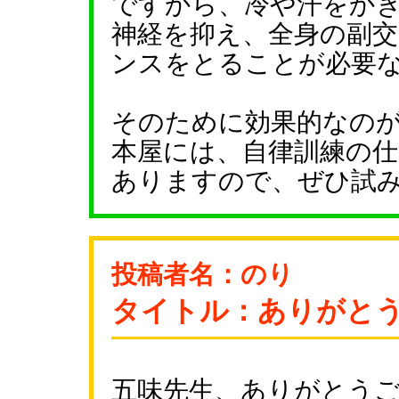
ですから、冷や汗をか
神経を抑え、全身の副
ンスをとることが必要
そのために効果的なの
本屋には、自律訓練の
ありますので、ぜひ試
投稿者名：のり
タイトル：ありがと
五味先生、ありがとう