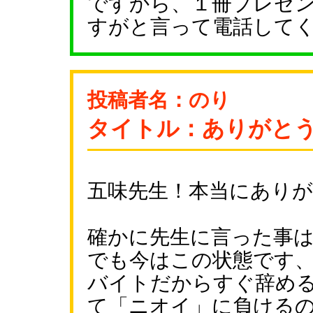
ですから、１冊プレゼ
すがと言って電話して
投稿者名：のり
タイトル：ありがと
五味先生！本当にあり
確かに先生に言った事
でも今はこの状態です
バイトだからすぐ辞め
て「ニオイ」に負ける