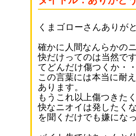
タイトル：ありがと
くまゴローさんありが
確かに人間なんらかの
快だけってのは当然で
てどんだけ傷つくか・
この言葉には本当に耐
あります。
もうこれ以上傷つきた
快なニオイは発したく
を聞くだけでも嫌にな