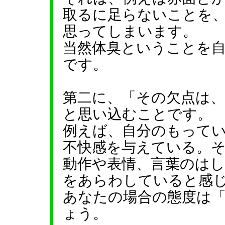
取るに足らないことを
思ってしまいます。
当然体臭ということを
です。
第二に、「その欠点は
と思い込むことです。
例えば、自分のもって
不快感を与えている。
動作や表情、言葉のは
をあらわしていると感
あなたの場合の態度は
ょう。