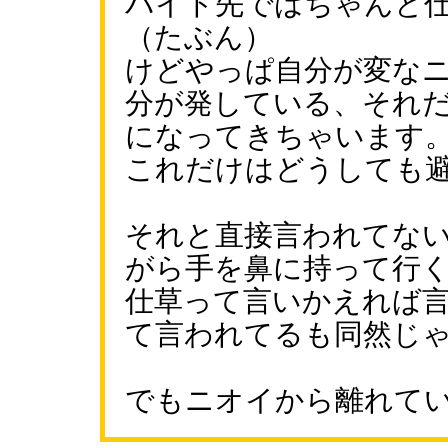
バイト先ではちゃんと
（たぶん）
けどやっぱ自分が変な
分が発している、それ
になってきちゃいます
これだけはどうしても
それと直接言われてな
がら手を鼻に持って行
仕草って言いかえれば
て言われてるも同然じ
でもニオイから離れて