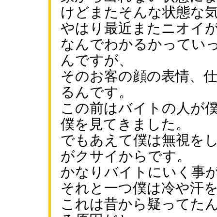
けどまたそんな状態な
やはり最近またニオイ
なんでわかるかってい
んですが、
そのお客の顔の表情、
るんです。
この前はバイトの人が
僕を見てきました。
でもあえて僕は無視を
がクサイからです。
かなりバイトにいく事
それと一つ僕は冷や汗
これは昔から疑ってた