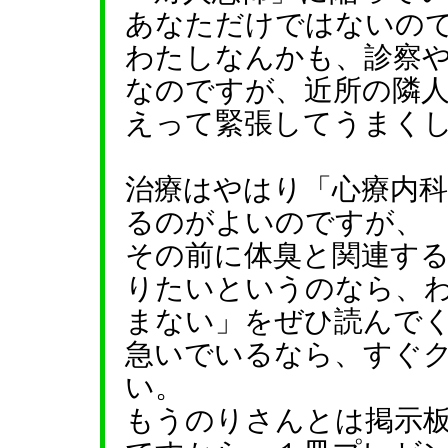
あなただけではないの
わたしなんかも、診察
なのですが、近所の隣
えって緊張してうまく
治療はやはり「心療内
るのがよいのですが、
その前に体臭と関連す
りたいというのなら、
まない」をぜひ読んで
急いでいるなら、すぐ
い。
もうのりさんとは掲示