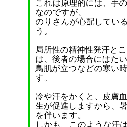
これは原理的には、手
なのですが、
のりさんが心配してい
う。
局所性の精神性発汗と
は、後者の場合にはた
鳥肌が立つなどの寒い
す。
冷や汗をかくと、皮膚
生が促進しますから、
を伴います。
しかも、このような汗