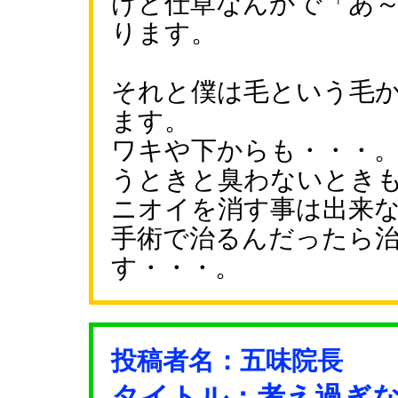
けど仕草なんかで「あ
ります。
それと僕は毛という毛
ます。
ワキや下からも・・・
うときと臭わないとき
ニオイを消す事は出来
手術で治るんだったら
す・・・。
投稿者名：五味院長
タイトル：考え過ぎ