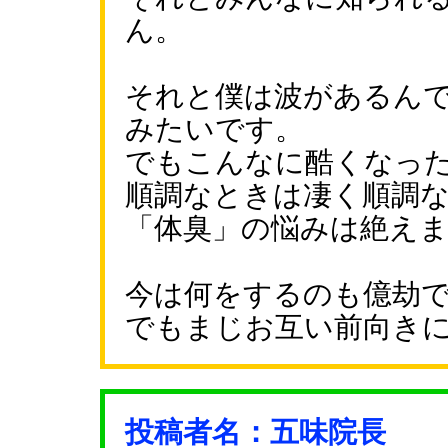
ん。
それと僕は波があるん
みたいです。
でもこんなに酷くなっ
順調なときは凄く順調
「体臭」の悩みは絶え
今は何をするのも億劫
でもまじお互い前向き
投稿者名：五味院長