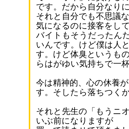
です。だから自分なり
それと自分でも不思議
気になるのに接客をし
バイトもそうだったん
いんです。けど僕は人
す。けど体臭というも
らはがゆい気持ちで一
今は精神的、心の休養
す。そしたら落ちつく
それと先生の「もうニ
いぶ前になりますが