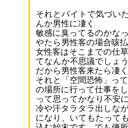
それとバイトで気づい
んか男性に凄く
敏感に臭ってるのかな
やたら男性客の場合咳
女性客はそこまでの仕
てなんか不思議でしょ
だから男性客来たら凄
それと「空間恐怖」っ
の場所に行って仕事を
って思ってかなり不安
冷や汗タラタラ出しな
になり、いてもたって
込む始末です。でも便