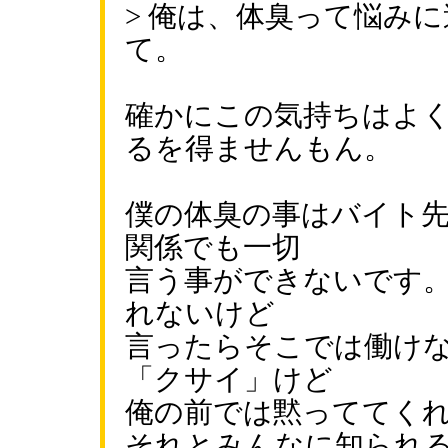
> 俺は、体臭って悩み
て。
確かにこの気持ちはよ
るを得ませんもん。
僕の体臭の事はバイト
関係でも一切
言う事ができないです
れないけど
言ったらそこでは働け
「クサイ」けど
俺の前では黙っててく
それとみんなに知られ