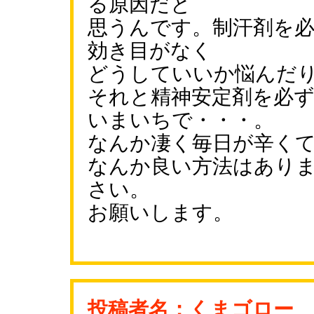
る原因だと
思うんです。制汗剤を
効き目がなく
どうしていいか悩んだ
それと精神安定剤を必
いまいちで・・・。
なんか凄く毎日が辛く
なんか良い方法はあり
さい。
お願いします。
投稿者名：くまゴロー