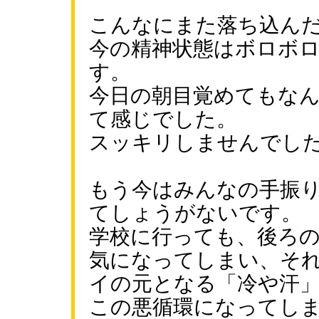
こんなにまた落ち込ん
今の精神状態はボロボ
す。
今日の朝目覚めてもな
て感じでした。
スッキリしませんでし
もう今はみんなの手振
てしょうがないです。
学校に行っても、後ろ
気になってしまい、そ
イの元となる「冷や汗
この悪循環になってし