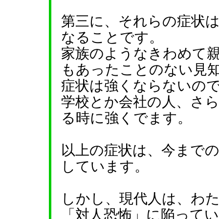
第三に、それらの症状
なることです。
家族のようなきわめて
もあったことのない見
症状は強くならないの
学校とか会社の人、さ
る時に強くでます。
以上の症状は、今まで
しています。
しかし、現代人は、わ
「対人恐怖」に陥って