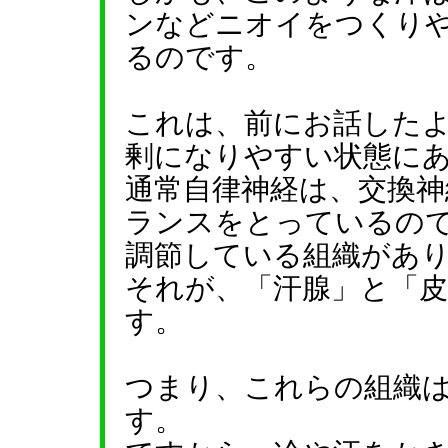
ンなどニオイをつくり
るのです。
これは、前にお話した
剰になりやすい状態に
通常自律神経は、交換神
ランスをとっているの
調節している組織があ
それが、「汗腺」と「皮
す。
つまり、これらの組織
す。