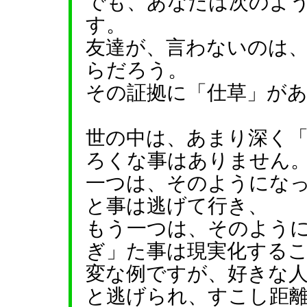
でも、あなたは次のよ
す。
友達が、言わないのは
らだろう。
その証拠に「仕草」が
世の中は、あまり深く
ろくな事はありません
一つは、そのようにな
と事は逃げて行き、
もう一つは、そのよう
ぎ」た事は現実化する
変な例ですが、好きな
と逃げられ、すこし距