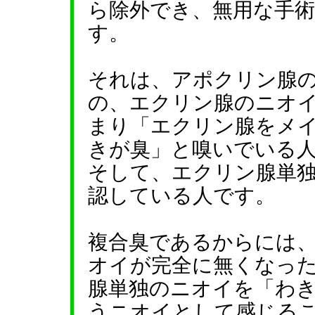
ら除外でき、無用な手
す。
それは、アポクリン腺
の、エクリン腺のニオ
まり「エクリン腺をメ
きが臭」と嗅いでいる
そして、エクリン腺単
認している人です。
複合臭であるからには
オイが完全に無くなっ
腺単独のニオイを「わ
うニオイとして感じる