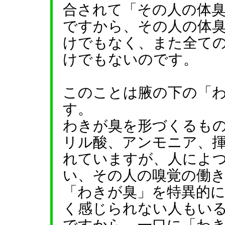
合されて「その人の体
ですから、その人の体
けでもなく、また全て
けでもないのです。
このことは腋の下の「
す。
わきが臭を形づくるも
リル酸、アンモニア、
れていますが、人によ
い、その人の嗅覚の働
「わきが臭」を特異的
く感じられない人もい