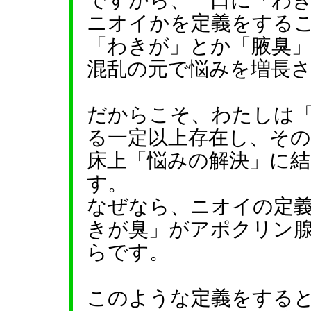
ですから、一口に「わ
ニオイかを定義をする
「わきが」とか「腋臭
混乱の元で悩みを増長
だからこそ、わたしは
る一定以上存在し、そ
床上「悩みの解決」に
す。
なぜなら、ニオイの定
きが臭」がアポクリン
らです。
このような定義をする