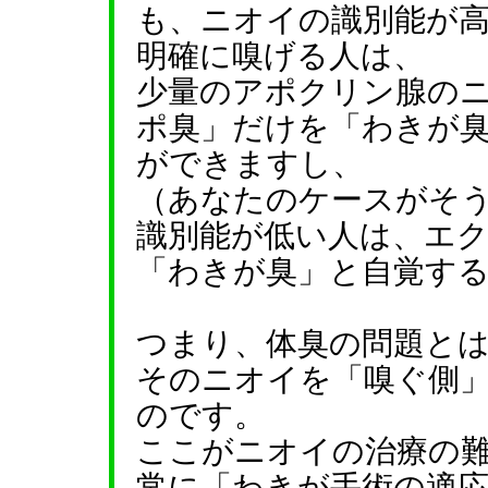
も、ニオイの識別能が
明確に嗅げる人は、
少量のアポクリン腺の
ポ臭」だけを「わきが
ができますし、
（あなたのケースがそ
識別能が低い人は、エ
「わきが臭」と自覚す
つまり、体臭の問題と
そのニオイを「嗅ぐ側
のです。
ここがニオイの治療の
常に「わきが手術の適