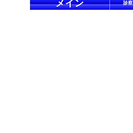
メイン
診察