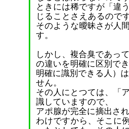
ときには稀ですが「違
じることさえあるので
そのような曖昧さが人
す。
しかし、複合臭であっ
の違いを明確に区別で
明確に識別できる人）
せん。
その人にとつては、「
識していますので、
アポ腺が完全に摘出さ
わけですから、そこに