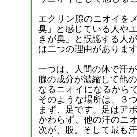
エクリン腺のニオイを
臭」と感じている人や
きが臭」と誤認する人
は二つの理由がありま
一つは、人間の体で汗
腺の成分が濃縮して他
なるニオイになるから
そのような場所は、３
まず、足です。足はア
かわらず、他の汗のニ
次が、股。そして最も