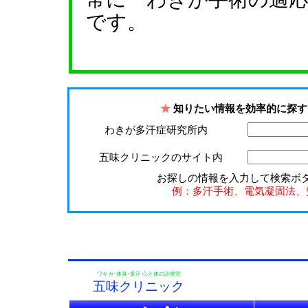
です。
★
知りたい情報を効率的に探す
わきが多汗症研究所内
五味クリニックのサイト内
お探しの情報を入力して検索ボ
例：多汗手術、電気凝固法、
ワキガ･体臭･多汗 心と体の診療室
五味クリニック