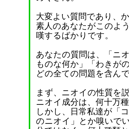
大変よい質問であり、
素人のあなたがこのよ
嘆するばかりです。
あなたの質問は、「ニ
ものな何か」「わきが
どの全ての問題を含ん
まず、ニオイの性質を
ニオイ成分は、何十万
しかし、日常私達が「
のニオイ」とか嗅いで