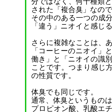
分ではなく、何十種類
された「複合臭」なの
その中のある一つの成
「違う」ニオイと感じ
さらに複雑なことは、
「コーヒーのニオイ」
働き」と「ニオイの識
ことです。つまり感じ
の性質です。
体臭でも同じです。
通常、体臭というものは
プロピオン酸、乳酸エ