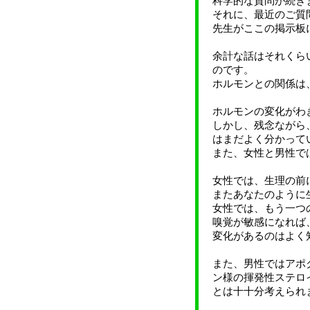
科学的な質問が続き
それに、最近のご質
先生がここの掲示板
余計な話はそれくら
のです。
ホルモンとの関係は
ホルモンの変化がわ
しかし、残念ながら
はまだよく分かって
また、女性と男性で
女性では、生理の前
またあなたのように
女性では、もう一つ
嗅覚が敏感になれば
変化があるのはよく
また、男性ではアポ
ン様の揮発性ステロ
とは十十分考えられ