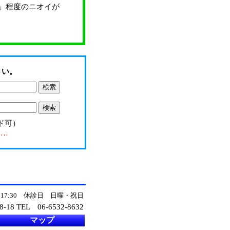
」程度のニオイが
さい。
ド可）
……
～17:30 休診日 日曜・祝日
-18 TEL
06-6532-8632
マップ