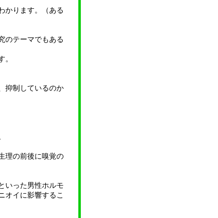
わかります。（ある
究のテーマでもある
す。
、抑制しているのか
。
生理の前後に嗅覚の
といった男性ホルモ
ニオイに影響するこ