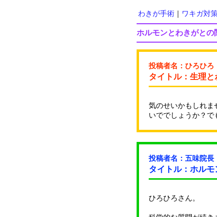
わきが手術
｜
ワキガ対
ホルモンとわきがとの
投稿者名：ひろひろ
タイトル：生理と
気のせいかもしれま
いででしょうか？で
投稿者名：五味院長
タイトル：ホルモ
ひろひろさん。