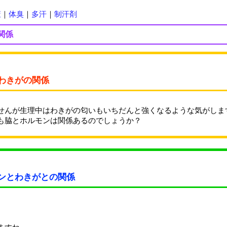
策
｜
体臭
｜
多汗
｜
制汗剤
関係
わきがの関係
せんが生理中はわきがの匂いもいちだんと強くなるような気がしま
も脇とホルモンは関係あるのでしょうか？
ンとわきがとの関係