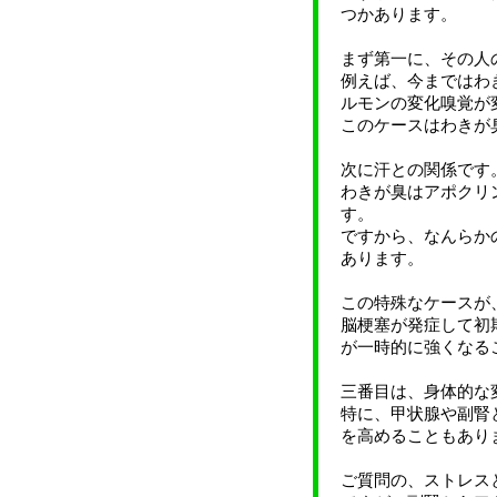
つかあります。
まず第一に、その人
例えば、今まではわ
ルモンの変化嗅覚が
このケースはわきが
次に汗との関係です
わきが臭はアポクリ
す。
ですから、なんらか
あります。
この特殊なケースが
脳梗塞が発症して初
が一時的に強くなる
三番目は、身体的な
特に、甲状腺や副腎
を高めることもあり
ご質問の、ストレス