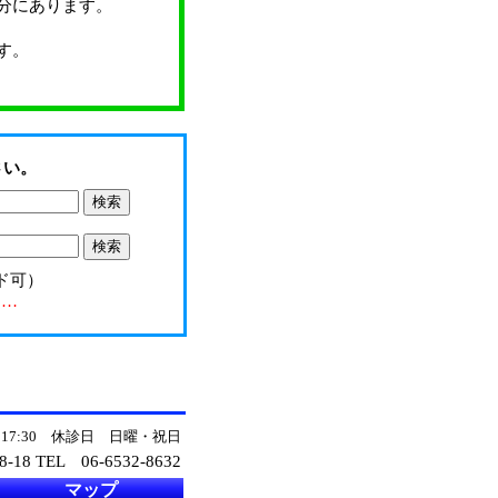
分にあります。
す。
さい。
ド可）
……
～17:30 休診日 日曜・祝日
-18 TEL
06-6532-8632
マップ