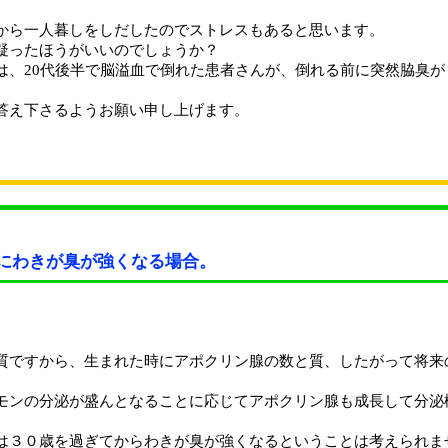
から一人暮しをしだしたのでストレスもあると思います。
疑ったほうがいいのでしょうか？
は、20代後半で脳溢血で倒れた患者さんが、倒れる前に突然脇臭が
答え下さるようお願い申し上げます。
にわきが臭が強くなる場合。
質ですから、生まれた時にアポクリン腺の数と質、したがって将来
モンの分泌が盛んとなることに応じてアポクリン腺も成長して分泌
は３０歳を過ぎてからわきが臭が強くなるということは考えられま