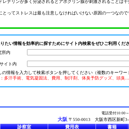
ドレナリンが多く分泌されるとアポクリン腺が刺激されることは十
にとってストレスは最も注意しなければいけない原因の一つなので
知りたい情報を効率的に探すためにサイト内検索をぜひご利用くだ
究所内
サイト内
しの情報を入力して検索ボタンを押してください（複数のキーワー
：多汗手術、電気凝固法、費用、制汗剤、体臭予防グッズ、頭臭
電話受付10:00
ク
大阪
〒550-0013 大阪市西区新町3-8
診察室
費用表
書籍