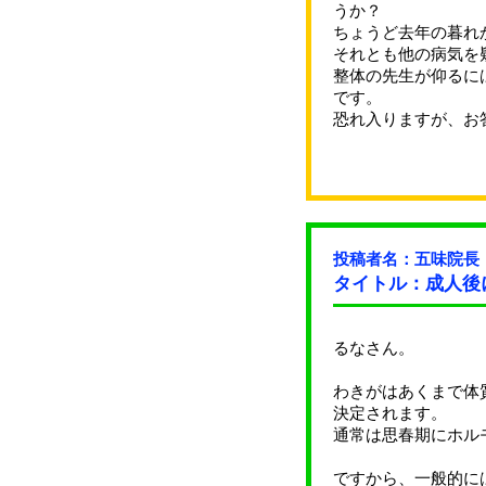
うか？
ちょうど去年の暮れ
それとも他の病気を
整体の先生が仰るに
です。
恐れ入りますが、お
投稿者名：五味院長
タイトル：成人後
るなさん。
わきがはあくまで体
決定されます。
通常は思春期にホル
ですから、一般的に