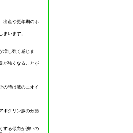
、出産や更年期のホ
しまいます。
が増し強く感じま
臭が強くなることが
その時は腋のニオイ
アポクリン腺の分泌
くする傾向が強いの