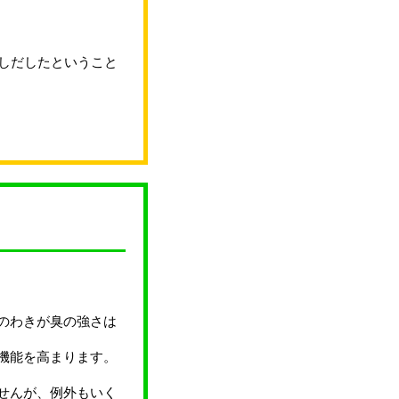
しだしたということ
のわきが臭の強さは
機能を高まります。
せんが、例外もいく