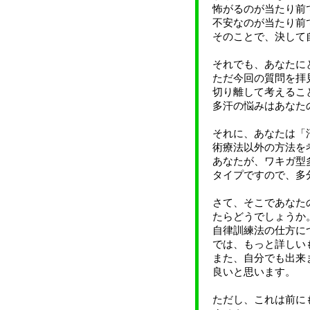
怖がるのが当たり前
不安なのが当たり前
そのことで、決して
それでも、あなたに
ただ今回の質問を拝
切り離して考えるこ
多汗の悩みはあなた
それに、あなたは「
術療法以外の方法を
あなたが、ワキガ型
タイプですので、多
さて、そこであなた
たらどうでしょうか
自律訓練法の仕方に
では、もっと詳しい
また、自分でも出来
良いと思います。
ただし、これは前に