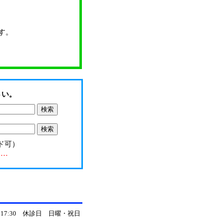
す。
さい。
ド可）
……
～17:30 休診日 日曜・祝日