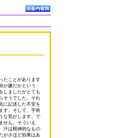
ったことがあります
術が嫌だかという
をしましたがとても
らそうでした。それ
先に記述した不安を
ます。そして、手術
うな気がします。で
ません。そういえ
、汗は精神的なもの
たがさほど効果はあ