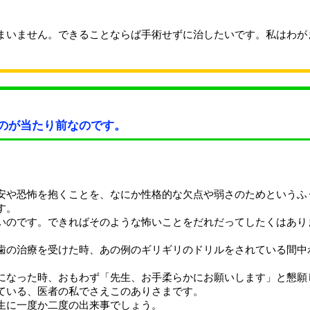
まいません。できることならば手術せずに治したいです。私はわが
のが当たり前なのです。
安や恐怖を抱くことを、なにか性格的な欠点や弱さのためというふ
す。
いのです。できればそのような怖いことをだれだってしたくはあり
歯の治療を受けた時、あの例のギリギリのドリルをされている間中
になった時、おもわず「先生、お手柔らかにお願いします」と懇願
ている、医者の私でさえこのありさまです。
生に一度か二度の出来事でしょう。