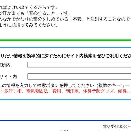
ればよけい出てくるからです。
で汗が出ても「安心すること」です。
のなかでかなりの部分をしめている「不安」と決別することなので
ように頑張ってみてください。
知りたい情報を効率的に探すためにサイト内検索をぜひご利用くだ
究所内
サイト内
しの情報を入力して検索ボタンを押してください（複数のキーワー
：多汗手術、電気凝固法、費用、制汗剤、体臭予防グッズ、頭臭
電話受付10:00