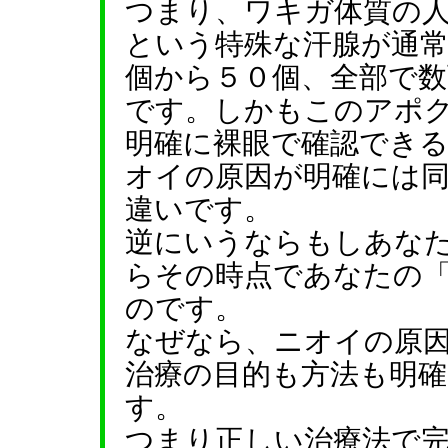
つまり、ワキガ体質の
という特殊な汗腺が通
個から５０個、全部で
です。しかもこのアポ
明確に裸眼で確認でき
オイの原因が明確には
違いです。
逆にいうならもしあな
らその時点であなたの
のです。
なぜなら、ニオイの原
治療の目的も方法も明
す。
つまり正しい治療法で