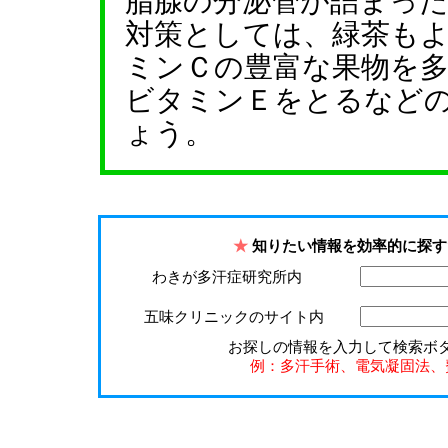
脂腺の分泌管が詰まっ
対策としては、緑茶も
ミンＣの豊富な果物を
ビタミンＥをとるなど
ょう。
★
知りたい情報を効率的に探す
わきが多汗症研究所内
五味クリニックのサイト内
お探しの情報を入力して検索ボ
例：多汗手術、電気凝固法、