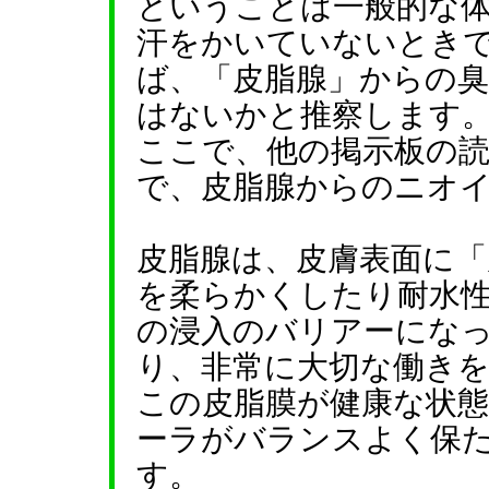
ということは一般的な
汗をかいていないとき
ば、「皮脂腺」からの
はないかと推察します
ここで、他の掲示板の
で、皮脂腺からのニオ
皮脂腺は、皮膚表面に「
を柔らかくしたり耐水
の浸入のバリアーにな
り、非常に大切な働き
この皮脂膜が健康な状
ーラがバランスよく保
す。