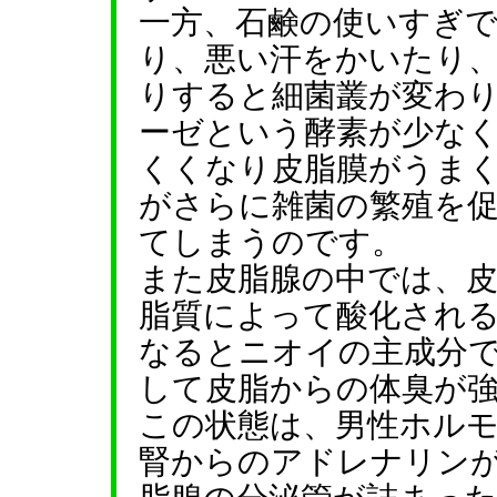
一方、石鹸の使いすぎ
り、悪い汗をかいたり
りすると細菌叢が変わ
ーゼという酵素が少な
くくなり皮脂膜がうま
がさらに雑菌の繁殖を
てしまうのです。
また皮脂腺の中では、
脂質によって酸化され
なるとニオイの主成分
して皮脂からの体臭が
この状態は、男性ホル
腎からのアドレナリン