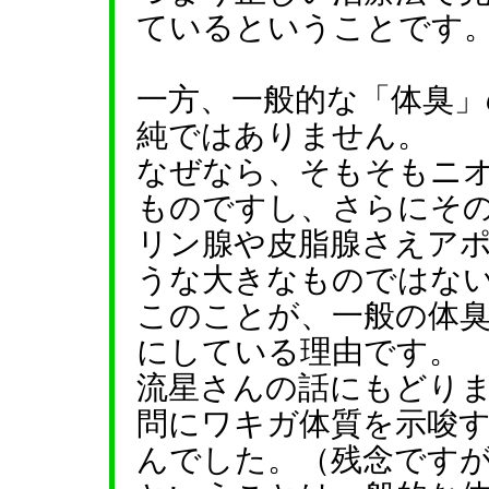
ているということです
一方、一般的な「体臭
純ではありません。
なぜなら、そもそもニ
ものですし、さらにそ
リン腺や皮脂腺さえア
うな大きなものではな
このことが、一般の体
にしている理由です。
流星さんの話にもどり
問にワキガ体質を示唆
んでした。（残念です