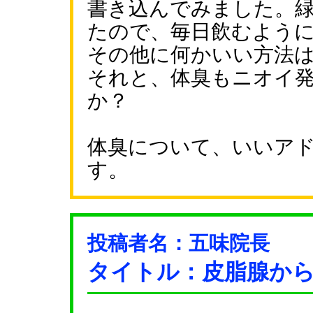
書き込んでみました。
たので、毎日飲むよう
その他に何かいい方法
それと、体臭もニオイ
か？
体臭について、いいア
す。
投稿者名：五味院長
タイトル：皮脂腺か