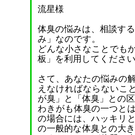
流星様
体臭の悩みは、相談す
み」なのです。
どんな小さなことでも
板」を利用してくださ
さて、あなたの悩みの
えなければならないこと
が臭」と「体臭」との
わきがも体臭の一つと
の場合には、ハッキリ
の一般的な体臭との大