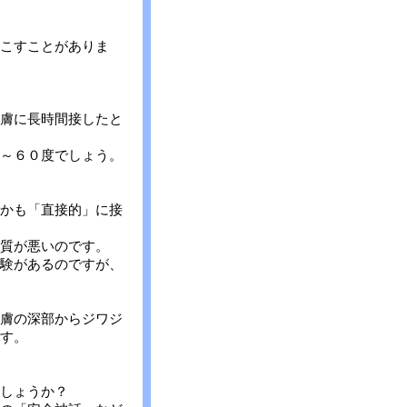
こすことがありま
膚に長時間接したと
～６０度でしょう。
かも「直接的」に接
質が悪いのです。
験があるのですが、
膚の深部からジワジ
す。
しょうか？