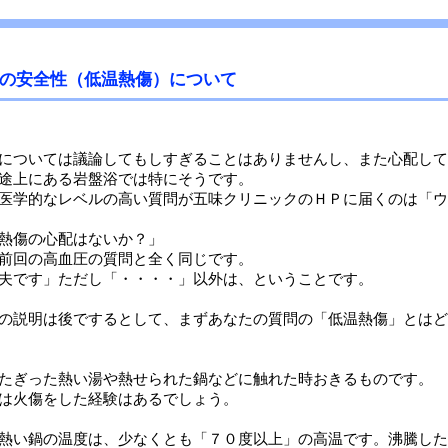
の安全性（低温熱傷）について
については議論してもしすぎることはありませんし、また心配して
途上にある岩盤浴では特にそうです。
医学的なレベルの高い質問が五味クリニックのＨＰに届くのは「ウ
熱傷の心配はないか？」
前回の高血圧の質問と全く同じです。
夫です」ただし「・・・・」以外は、ということです。
の説明は後でするとして、まずあなたの質問の「低温熱傷」とはど
たぎった熱い湯や熱せられた鍋などに触れた時おきるものです。
は火傷をした経験はあるでしょう。
熱い鍋の温度は、少なくとも「７０度以上」の高温です。沸騰した