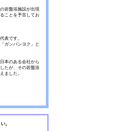
の岩盤浴施設が出現
ることを予言してお
代表です。
「ガンバンヨク」と
日本のある会社から
したが、その岩盤浴
えました。
さい。