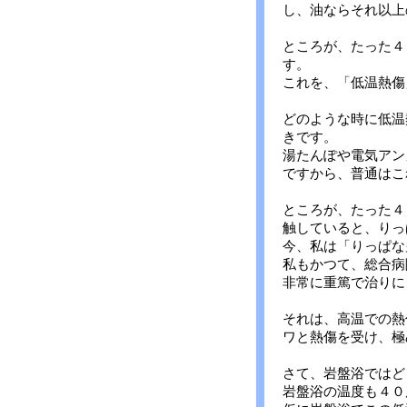
し、油ならそれ以上
ところが、たった４
す。
これを、「低温熱傷
どのような時に低温
きです。
湯たんぽや電気アン
ですから、普通はこ
ところが、たった４
触していると、りっ
今、私は「りっぱな
私もかつて、総合病
非常に重篤で治りに
それは、高温での熱
ワと熱傷を受け、極
さて、岩盤浴ではど
岩盤浴の温度も４０