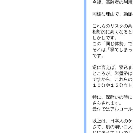
今後、高齢者の利用
同様な理由で、動脈
これらのリスクの高
相対的に高くなると
しかしです。
この「同じ体勢」で
それは「寝てしまっ
です。
逆に言えば、寝込ま
ところが、岩盤浴は
ですから、これらの
１０分や１５分ウト
特に、深酔いの時に
さらされます。
受付ではアルコール
以上は、日本人のケ
さて、肌の弱い白人
じに考えてよいでし