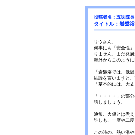
投稿者名：五味院長
タイトル：岩盤浴
リウさん。
何事にも「安全性」
りません。まだ発展
海外からこのように
「岩盤浴では、低温
結論を言いますと、
「基本的には、大丈
「・・・・」の部分
話しましょう。
通常、火傷とは煮え
誰しも、一度や二度
この時の、熱い湯や