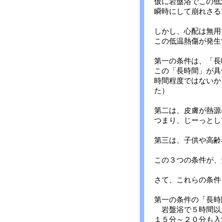
仮に岩盤浴でこの低
瞬時にして崩れさる
しかし、心配は無用
この低温熱傷が発生
第一の条件は、「長
この「長時間」が具
時間程度ではないか
た）
第二は、皮膚が熱源
つまり、じーっとし
第三は、子供や高齢
この３つの条件が、
さて、これらの条件
第一の条件の「長時
岩盤浴で５時間以
１５分～２０分も入