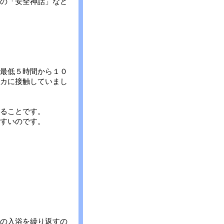
の「安全神話」など
最低５時間から１０
カに接触していまし
ることです。
すいのです。
の入浴を繰り返すの