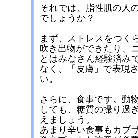
それでは、脂性肌の人
でしょうか？
まず、ストレスをつく
吹き出物ができたり、
とはみなさん経験済み
なく、「皮膚」で表現
い。
さらに、食事です。動
しても、糖質の撮り過
えましょう。
あまり辛い食事もカプ