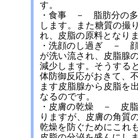
す。
・食事 － 脂肪分の
します。また糖質の撮
れ、皮脂の原料となり
・洗顔のし過ぎ － 
が洗い流され、皮脂腺
減少します。そうする
体防御反応がおきて、
ます皮脂腺から皮脂を
なるのです。
・皮膚の乾燥 － 皮
りますが、皮膚の角質
乾燥を防ぐためにこれ
皮脂の分泌を盛んにし