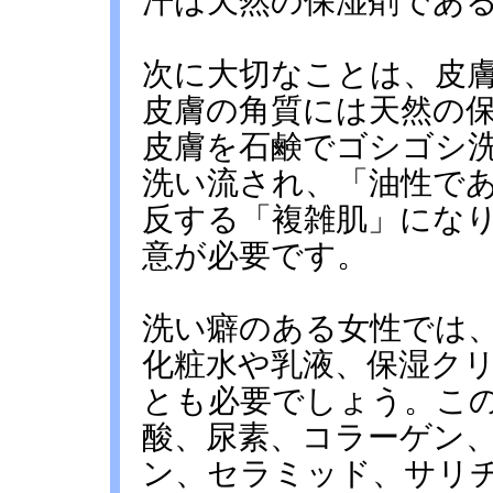
汗は天然の保湿剤であ
次に大切なことは、皮
皮膚の角質には天然の
皮膚を石鹸でゴシゴシ
洗い流され、「油性で
反する「複雑肌」にな
意が必要です。
洗い癖のある女性では
化粧水や乳液、保湿ク
とも必要でしょう。こ
酸、尿素、コラーゲン
ン、セラミッド、サリ