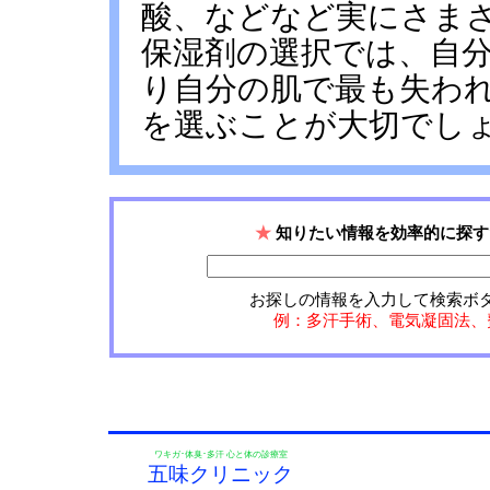
酸、などなど実にさま
保湿剤の選択では、自
り自分の肌で最も失わ
を選ぶことが大切でし
★
知りたい情報を効率的に探す
お探しの情報を入力して検索ボ
例：多汗手術、電気凝固法、
ワキガ･体臭･多汗 心と体の診療室
五味クリニック