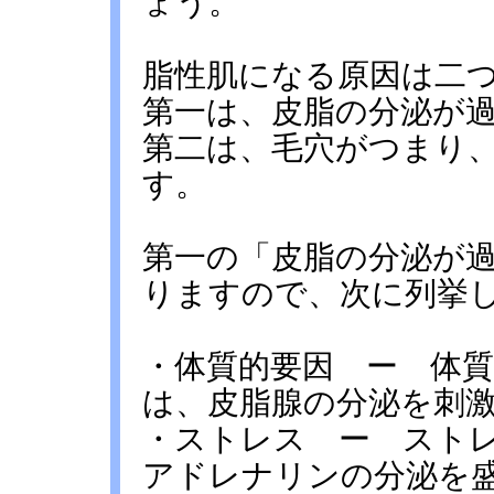
ょう。
脂性肌になる原因は二
第一は、皮脂の分泌が
第二は、毛穴がつまり
す。
第一の「皮脂の分泌が
りますので、次に列挙
・体質的要因 ー 体
は、皮脂腺の分泌を刺
・ストレス ー スト
アドレナリンの分泌を