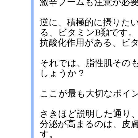
激辛ブームも注意が必
逆に、積極的に摂りた
る、ビタミンB類です。
抗酸化作用がある、ビタ
それでは、脂性肌その
しょうか？
ここが最も大切なポイ
さきほど説明した通り
分泌が高まるのは、皮
す。