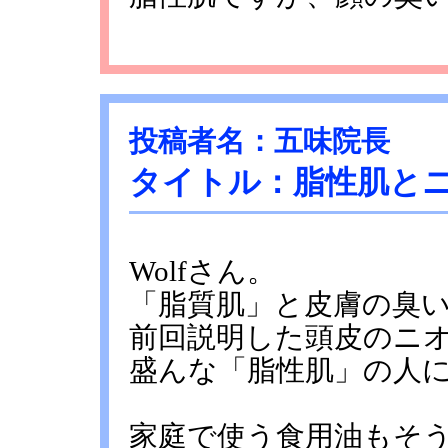
投稿者名：五味院長
タイトル：脂性肌と
Wolfさん。
「脂質肌」と皮膚の臭
前回説明した頭皮のニ
盛んな「脂性肌」の人
家庭で使う食用油もそ