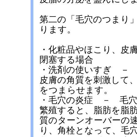
第二の「毛穴のつまり
ります。
・化粧品やほこり、皮
閉塞する場合
・洗剤の使いすぎ －
皮膚の角質を刺激して
をつまらせます。
・毛穴の炎症 － 毛
繁殖すると、脂肪を脂
質のターンオーバーの
り、角栓となって、毛