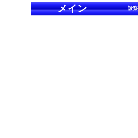
メイン
診察