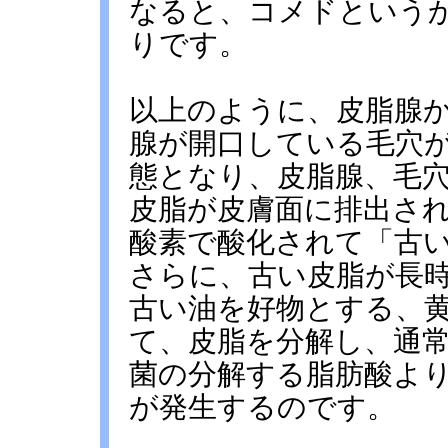
なると、コメドという
りです。
以上のように、皮脂腺
腺が開口している毛穴
態となり、皮脂腺、毛
皮脂が皮膚面に排出さ
酸素で酸化されて「古
さらに、古い皮脂が長
古い油を好物とする、
て、皮脂を分解し、通
菌の分解する脂肪酸よ
が発生するのです。