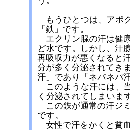
う。
もうひとつは、アポク
「鉄」です。
エクリン腺の汗は健康
ど水です。しかし、汗
再吸収力が悪くなると
分が多く分泌されてき
汗」であり「ネバネバ
このような汗には、当
く分泌されてしまいま
この鉄が通常の汗ジミ
です。
女性で汗をかくと貧血