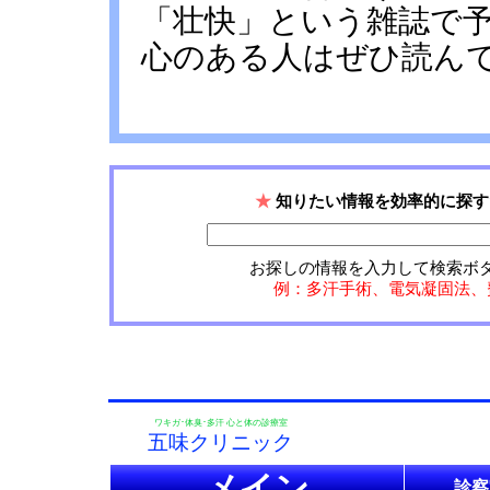
「壮快」という雑誌で
心のある人はぜひ読ん
★
知りたい情報を効率的に探す
お探しの情報を入力して検索ボ
例：多汗手術、電気凝固法、
ワキガ･体臭･多汗 心と体の診療室
五味クリニック
メイン
診察