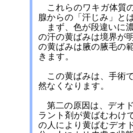
これらのワキガ体質の
腺からの「汗じみ」と
まず、色が段違いに濃
の汗の黄ばみは境界が
の黄ばみは腋の腋毛の
きます。
この黄ばみは、手術で
然なくなります。
第二の原因は、デオド
ラント剤が黄ばむわけ
の人により黄ばむデオ