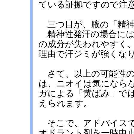
ている証拠ですので注
三つ目が、腋の「精神
精神性発汗の場合には
の成分が失われやすく
理由で汗ジミが強くな
さて、以上の可能性の
は、ニオイは気になら
ガによる「黄ばみ」で
えられます。
そこで、アドバイスで
オドラント剤を一時中