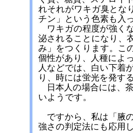
れそれがワキガ臭とな
チン」という色素も入
ワキガの程度が強くな
泌されることになり、
み」をつくります。こ
個性があり、人種によ
人などでは、白い下着
り、時には蛍光を発す
日本人の場合には、茶
いようです。
ですから、私は「腋の
強さの判定法にも応用