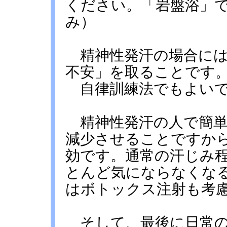
ください。「岩盤浴」
み）
精神性発汗の場合には
不安」を取ることです
自律訓練法でもよいで
精神性発汗の人で簡単
減少させることですか
効です。通常の汗じみ
とんど気にならなくな
はボトックス注射も考
そして、最後に日常の