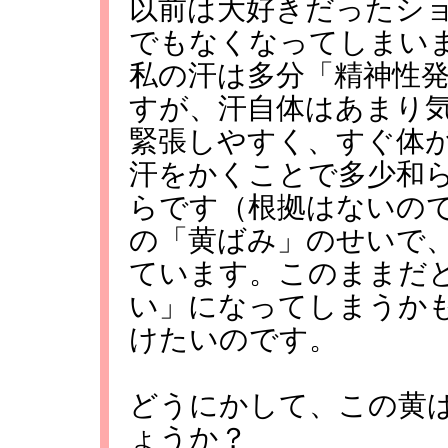
以前は大好きだったシ
でもなくなってしまい
私の汗は多分「精神性
すが、汗自体はあまり
緊張しやすく、すぐ体
汗をかくことで多少和
らです（根拠はないの
の「黄ばみ」のせいで
ています。このままだ
い」になってしまうか
けたいのです。
どうにかして、この黄
ょうか？