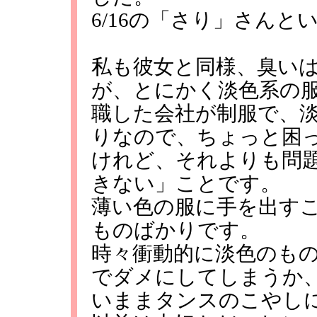
6/16の「さり」さんと
私も彼女と同様、臭い
が、とにかく淡色系の
職した会社が制服で、
りなので、ちょっと困
けれど、それよりも問
きない」ことです。
薄い色の服に手を出す
ものばかりです。
時々衝動的に淡色のも
でダメにしてしまうか
いままタンスのこやし