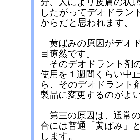
分、人によリ皮膚の状
したがってデオドラン
からだと思われます。
黄ばみの原因がデオド
目瞭然です。
そのデオドラント剤の
使用を１週間くらい中
ら、そのデオドラント
製品に変更するのがよ
第三の原因は、通常の
合には普通「黄ばみ」
します。