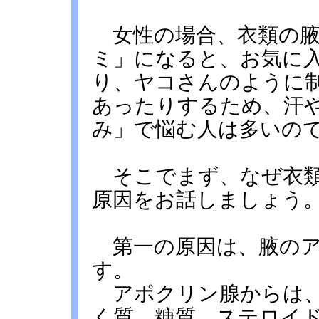
女性の場合、衣類の腋
ミ」になると、お気に
り、ヤコさんのように
あったりするため、汗
み」で悩む人は多いの
そこでまず、なぜ衣類
原因をお話しましょう
第一の原因は、腋のア
す。
アポクリン腺からは、
く質、糖質、ステロイ