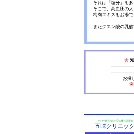
それは「塩分」を多
そこで、高血圧の人
梅肉エキスをお湯で
またクエン酸の乳酸
★
お探
例
ワキガ･体臭･多汗 心と体の診療室
五味クリニッ