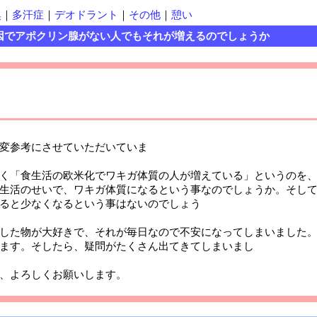
臭
｜
多汗症
｜
デオドラント
｜
その他
｜
憩い
因でアポクリン腺がない人でもそれが増えるのでしょうか
変参考にさせていただいていま
す。
く「食生活の欧米化でワキガ体質の人が増えている」というのを、
生活のせいで、ワキガ体質になるという事なのでしょうか。そし
ると少なくなるという事はないのでしょう
か。
した物が大好きで、それが毎日なので不安になってしまいました。
ます。そしたら、疑問がたくさん出てきてしまいまし
た
し訳ありませんが、よろしくお願