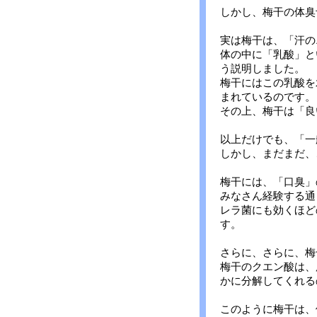
しかし、梅干の体臭
実は梅干は、「汗の
体の中に「乳酸」と
う説明しました。
梅干にはこの乳酸を
まれているのです。
その上、梅干は「良
以上だけでも、「一
しかし、まだまだ、
梅干には、「口臭」
みなさん経験する通
レラ菌にも効くほど
す。
さらに、さらに、梅
梅干のクエン酸は、
かに分解してくれる
このように梅干は、