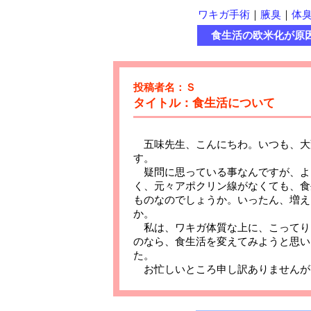
ワキガ手術
｜
腋臭
｜
体
食生活の欧米化が原
投稿者名：Ｓ
タイトル：食生活について
五味先生、こんにちわ。いつも、大
疑問に思っている事なんですが、よ
く、元々アポクリン線がなくても、食
ものなのでしょうか。いったん、増え
私は、ワキガ体質な上に、こってり
のなら、食生活を変えてみようと思い
お忙しいところ申