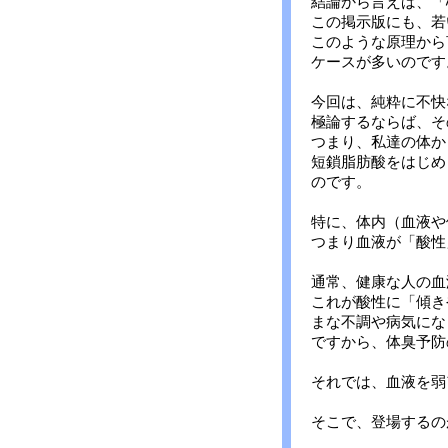
結論から言えば、「
この掲示版にも、若
このような原理から
ケースが多いのです
今回は、純粋に不快
極論するならば、そ
つまり、私達の体か
短鎖脂肪酸をはじめ
のです。
特に、体内（血液や
つまり血液
通常、健康な人の血
これが酸性に「傾き
まな不調や病気にな
ですから、体臭予防
それでは、血液を弱
そこで、登場するの