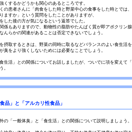
強くするかどうかも関心のあるところです。
くの患者さんに「肉食をした時と野菜中心の食事をした時とでは、
りますか」という質問をしたことがありますが、
をした後の方が気になるという返答でした。
関係もありますので、動物性の脂肪やたんぱく質が即アポクリン腺
なんらかの関連があることは否定できないでしょう。
を摂取するときは、野菜の同時に取るなどバランスのよい食生活を
が臭をより強くしないためには必要なことでしょう。
食生活」との関係についてお話しましたが、ついでに項を変えて「
も説明しましょう。
食品」と「アルカリ性食品」
外の「一般体臭」と「食生活」との関係について説明しましょう。