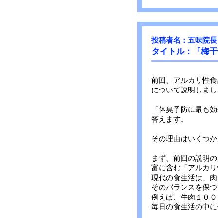
投稿者名：五味院長
タイトル：「梅干
前回、アルカリ性食
について説明しまし
「体臭予防に最も効
答えます。
その理由はいくつか
まず、前回の説明の
富に含む「アルカリ
現代の食生活は、肉
そのバランスを保つ
例えば、牛肉１００
毎日の食生活の中に