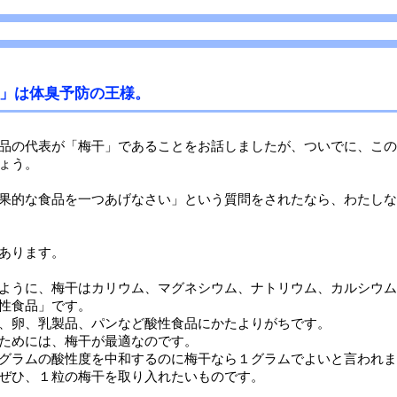
」は体臭予防の王様。
品の代表が「梅干」であることをお話しましたが、ついでに、この
ょう。
果的な食品を一つあげなさい」という質問をされたなら、わたしな
あります。
ように、梅干はカリウム、マグネシウム、ナトリウム、カルシウム
性食品」です。
、卵、乳製品、パンなど酸性食品にかたよりがちです。
ためには、梅干が最適なのです。
グラムの酸性度を中和するのに梅干なら１グラムでよいと言われま
ぜひ、１粒の梅干を取り入れたいものです。