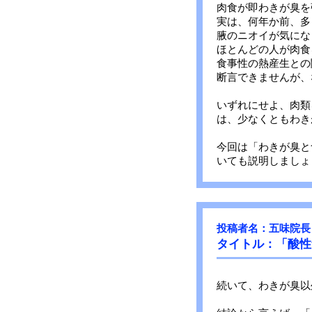
肉食が即わきが臭を
実は、何年か前、多
腋のニオイが気にな
ほとんどの人が肉食
食事性の熱産生との
断言できませんが、
いずれにせよ、肉類
は、少なくともわき
今回は「わきが臭と
いて
投稿者名：五味院長
タイトル：「酸性
続いて、わきが臭以