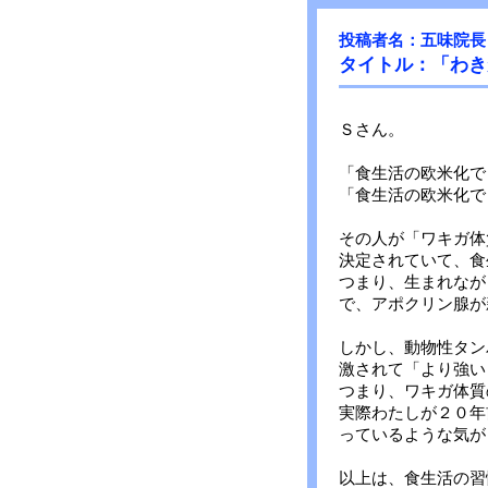
投稿者名：五味院長
タイトル：「わき
Ｓさん。
「食生活の欧米化で
「食生活の欧米化で
その人が「ワキガ体
決定されていて、食
つまり、生まれなが
で、アポクリン腺が
しかし、動物性タン
激されて「より強い
つまり、ワキガ体質
実際わたしが２０年
っているような気が
以上は、食生活の習