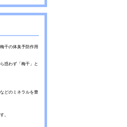
梅干の体臭予防作用
ら惑わず「梅干」と
などのミネラルを豊
す。