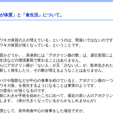
が体質」と「食生活」について。
ワキガ体質の人が増えている」というのは、間違いではないのです
ワキガ体質が強くなっている」ということです。
質かどうか」、具体的には「アポクリン腺の数」は、遺伝形質によ
生活などの環境要因で変わることはありません。
らにアポクリン腺が「ない人」が又「少ない人」が、欧米化された
新しく発生したり、その数が増えるようなことはありません。
パクや脂肪などが中心の食事を続けていると、アポクリン腺の一つ
ワキガ臭」を発生するようになることは事実のようです。
の度合いが強くなるのです。
前にわきが手術を始めたころに比べて、最近の若い人のアポクリン
します。（体が大きくなっているからかもしれませんが）
慣として、長年肉食中心の食事をした場合ですが、