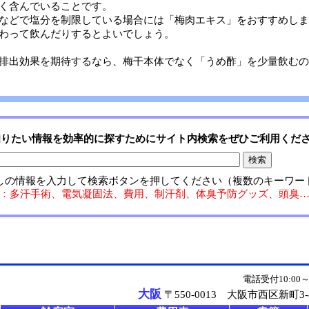
く含んでいることです。
などで塩分を制限している場合には「梅肉エキス」をおすすめしま
わって飲んだりするとよいでしょう。
排出効果を期待するなら、梅干本体でなく「うめ酢」を少量飲むの
知りたい情報を効率的に探すためにサイト内検索をぜひご利用くだ
しの情報を入力して検索ボタンを押してください（複数のキーワー
：多汗手術、電気凝固法、費用、制汗剤、体臭予防グッズ、頭臭
電話受付10:00
ク
大阪
〒550-0013 大阪市西区新町3-8