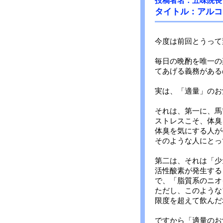
投稿者名：五味院長
タイトル：アルコ
今度は前回とうって
毎日の晩酌を唯一の
てあげる義務がある
実は、「適量」のお
それは、第一に、馬
ストレスこそ、体臭
体臭を気にする人が
そのような人にとっ
第二は、それは「少
活性酸素が発生する
で、「脂質系のニオ
ただし、このような
限度を超えて飲んだ
ですから「適量のお