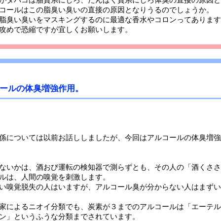
コールはこの脂臭い臭いの直接の原因となりうるのでしょうか。
脂臭い臭いをマスキングするのに最適な香水やコロンってあります
攻めで恐縮ですが宜しくお願いします。
ールの体臭増強作用。
係については以前お話ししましたが、今回はアルコールの体臭増強
ないかは、酒おび運転の検知器で測らずとも、その人の「酒くささ
ルは、人間の嗅覚を刺激します。
い嗅覚脱失の人はいますが、アルコール臭が分からない人はまずい
家によるニオイ分類でも、炭素が３までのアルコールは「エーテル
ン」というふうな分類までされています。