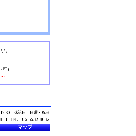
さい。
ド可）
……
～17:30 休診日 日曜・祝日
-18 TEL
06-6532-8632
マップ