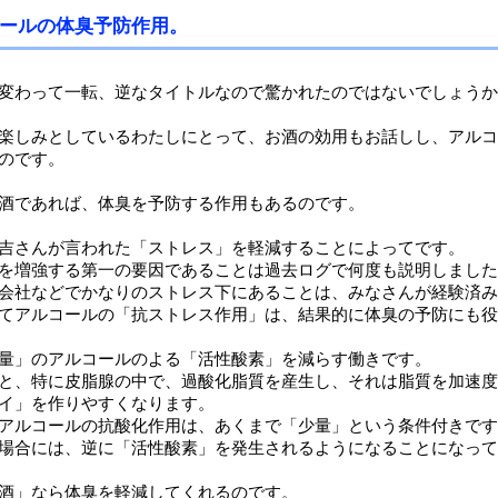
ールの体臭予防作用。
変わって一転、逆なタイトルなので驚かれたのではないでしょうか
楽しみとしているわたしにとって、お酒の効用もお話しし、アルコ
のです。
酒であれば、体臭を予防する作用もあるのです。
吉さんが言われた「ストレス」を軽減することによってです。
を増強する第一の要因であることは過去ログで何度も説明しました
会社などでかなりのストレス下にあることは、みなさんが経験済み
てアルコールの「抗ストレス作用」は、結果的に体臭の予防にも役
量」のアルコールのよる「活性酸素」を減らす働きです。
と、特に皮脂腺の中で、過酸化脂質を産生し、それは脂質を加速度
イ」を作りやすくなります。
アルコールの抗酸化作用は、あくまで「少量」という条件付きです
場合には、逆に「活性酸素」を発生されるようになることになって
酒」なら体臭を軽減してくれるのです。