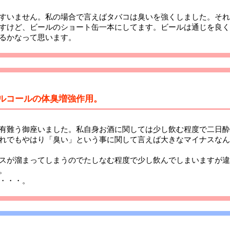
すいません。私の場合で言えばタバコは臭いを強くしました。それ
すけど、ビールのショート缶一本にしてます。ビールは通じを良く
るかなって思います。
 アルコールの体臭増強作用。
有難う御座いました。私自身お酒に関しては少し飲む程度で二日酔
れでもやはり「臭い」という事に関して言えば大きなマイナスなん
スが溜まってしまうのでたしなむ程度で少し飲んでしまいますが違
。
・・・。