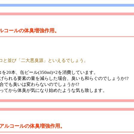
 アルコールの体臭増強作用。
バコと並び「二大悪臭源」といえるでしょう。
を20本、缶ビール(350ml)×2を消費しています。
げられる要素の量を減らした場合、臭いも和らぐのでしょうか!?
合でも臭いは変わらないのでしょうか!?
ってから体臭が気になり始めたような気も致します。
: アルコールの体臭増強作用。