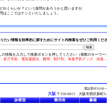
どれくらいか？という疑問があろうかと思いますが、
問はここではナシといたしましょう。
知りたい情報を効率的に探すためにサイト内検索をぜひご利用くだ
しの情報を入力して検索ボタンを押してください（複数のキーワー
：多汗手術、電気凝固法、費用、制汗剤、体臭予防グッズ、頭臭
電話受付10:00
ク
大阪
〒550-0013 大阪市西区新町3-8
診察室
費用表
書籍