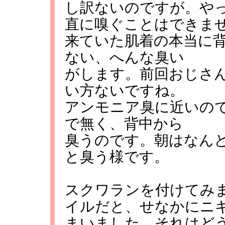
し訳ないのですが。や
直に嗅ぐことはできま
来ていた肌着の本当に
ない、へんな臭い
がします。前回おじさ
い方ないですね。
アンモニア臭に近いの
で無く、背中から
臭うのです。朝はなん
と臭う様です。
スクワランを付けてみ
イルだと、せなかにニ
まいました、それはど