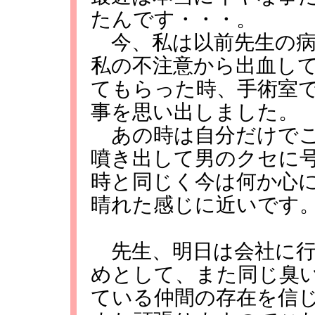
たんです・・・。
今、私は以前先生の病
私の不注意から出血し
てもらった時、手術室
事を思い出しました。
あの時は自分だけでこ
噴き出して男のクセに
時と同じく今は何か心
晴れた感じに近いです
先生、明日は会社に行
めとして、また同じ臭
ている仲間の存在を信