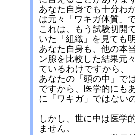
あなた自身でも十分わ
は元々「ワキガ体質」
これは、もう試験切開
いた「組織」を見ても
あなた自身も、他の本
ン腺を比較した結果元
ているわけですから、
あなたの「頭の中」で
ですから、医学的にも
に「ワキガ」ではない
しかし、世に中は医学
ません。