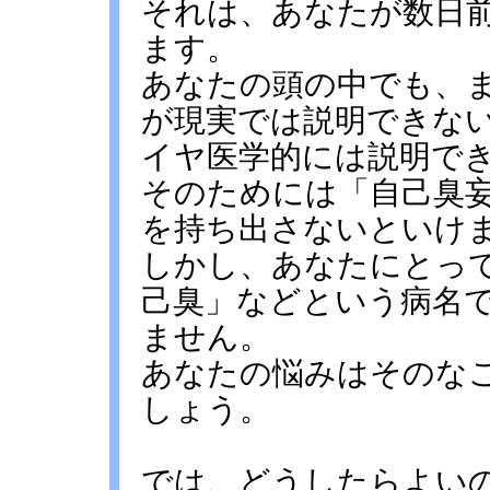
それは、あなたが数日
ます。
あなたの頭の中でも、
が現実では説明できな
イヤ医学的には説明で
そのためには「自己臭
を持ち出さないといけ
しかし、あなたにとっ
己臭」などという病名
ません。
あなたの悩みはそのな
しょう。
では、どうしたらよい