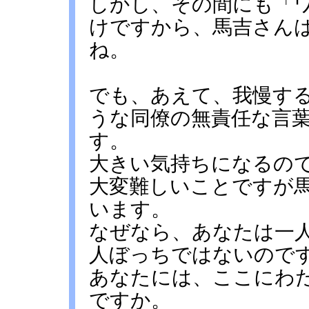
しかし、その間にも「
けですから、馬吉さん
ね。
でも、あえて、我慢す
うな同僚の無責任な言
す。
大きい気持ちになるの
大変難しいことですが
います。
なぜなら、あなたは一
人ぼっちではないので
あなたには、ここにわ
ですか。