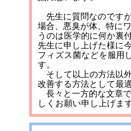
先生に質問なのですが
場合、悪臭が体、特に
うのは医学的に何か裏
先生に申し上げた様に
フィズス菌などを服用
す。
そして以上の方法以外
改善する方法として最
長々と一方的な文章で
しくお願い申し上げま