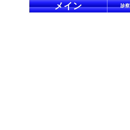
メイン
診察