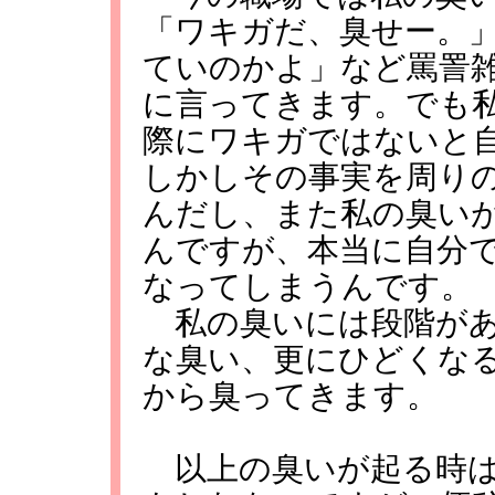
「ワキガだ、臭せー。
ていのかよ」など罵詈
に言ってきます。でも
際にワキガではないと
しかしその事実を周り
んだし、また私の臭い
んですが、本当に自分
なってしまうんです。
私の臭いには段階があ
な臭い、更にひどくな
から臭ってきます。
以上の臭いが起る時は