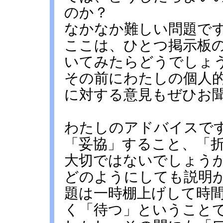
のか？
なかなか難しい問題で
ここは、ひとつ掲示板
いてみたらどうでしょ
その前にわたしの個人
に対する意見もぜひお
わたしのアドバイスで
「妥協」すること、「
大切ではないでしょう
どのようにしても説明
題は一時棚上げして時
く「待つ」ということ