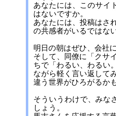
あなたには、このサイ
はないですか。
あなたには、投稿はさ
の共感者がいるではな
明日の朝はぜひ、会社
そして、同僚に「クサ
ちで「わるい、わるい
ながら軽く言い返して
違う世界がひろがるか
そういうわけで、みな
しょう。