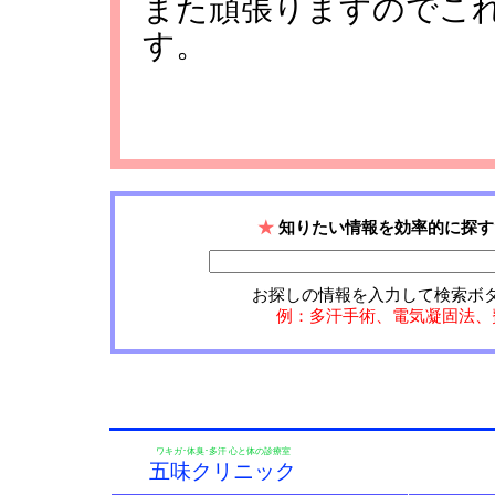
また頑張りますのでこ
す。
★
知りたい情報を効率的に探す
お探しの情報を入力して検索ボ
例：多汗手術、電気凝固法、
ワキガ･体臭･多汗 心と体の診療室
五味クリニック