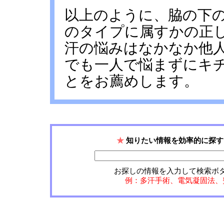
以上のように、脇の下
のタイプに属すかの正
汗の悩みはなかなか他
でも一人で悩まずにキ
とをお薦めします。
★
知りたい情報を効率的に探す
お探しの情報を入力して検索ボ
例：多汗手術、電気凝固法、