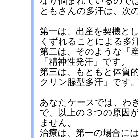
なり悩まれているので
ともさんの多汗は、次
第一は、出産を契機と
くずれることによる多
第二は、そのような「
「精神性発汗」です。
第三は、もともと体質
クリン腺型多汗」です
あなたケースでは、わ
で、以上の３つの原因
ません。
治療は、第一の場合に