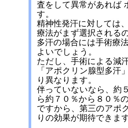
査をして異常があれば 
す。
精神性発汗に対しては
療法がまず選択される
多汗の場合には手術療
よいでしょう。
ただし、手術による減汗
「アポクリン腺型多汗
り異なります。
伴っていないなら、約
ら約７０％から８０％
ですから、第三のアポ
りの効果が期待できま