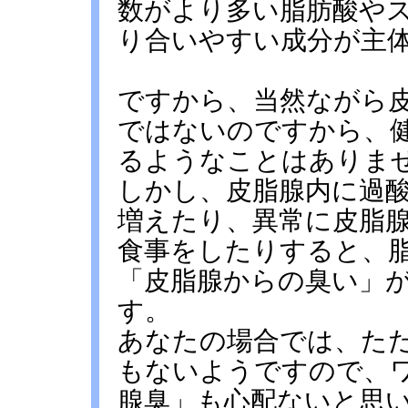
数がより多い脂肪酸や
り合いやすい成分が主
ですから、当然ながら
ではないのですから、
るようなことはありま
しかし、皮脂腺内に過
増えたり、異常に皮脂
食事をしたりすると、
「皮脂腺からの臭い」
す。
あなたの場合では、た
もないようですので、
腺臭」も心配ないと思