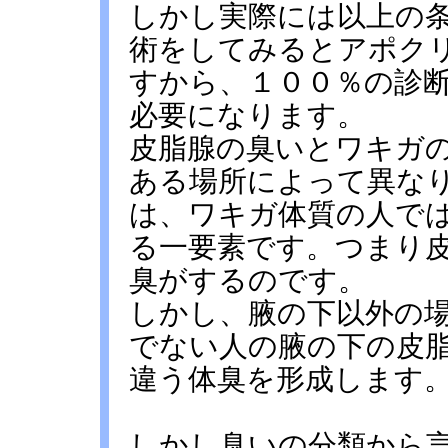
しかし実際には以上の
術をしてみるとアポク
すから、１００％の診
必要になります。
皮脂腺の臭いとワキガ
ある場所によって異なり
は、ワキガ体質の人で
る一要素です。つまり
臭がするのです。
しかし、腋の下以外の
でない人の腋の下の皮
違う体臭を形成します
しかし臭いの分類から