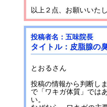
以上２点、お願いいた
投稿者名：五味院長
タイトル：皮脂腺の
とおるさん
投稿の情報から判断し
で「ワキガ体質」では
い。