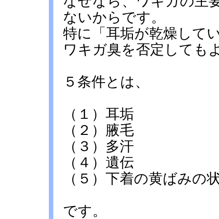
なぜなら、ワキガの主
ないからです。
特に「耳垢が乾燥して
ワキガ臭を否定しても
５条件とは、
（１）耳垢
（２）腋毛
（３）多汗
（４）遺伝
（５）下着の黄ばみの
です。