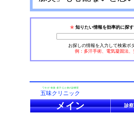
★
知りたい情報を効率的に探す
お探しの情報を入力して検索ボ
例：多汗手術、電気凝固法、
ワキガ･体臭･多汗 心と体の診療室
五味クリニック
メイン
診察