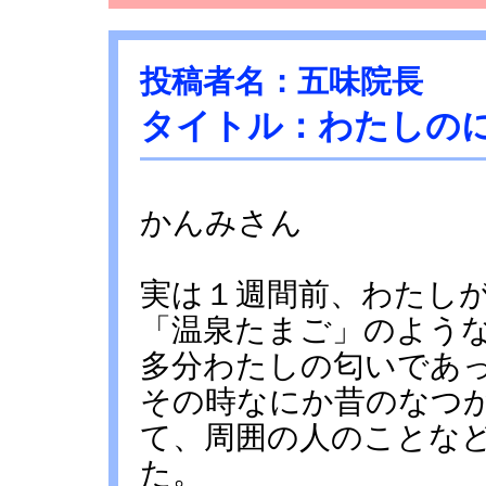
投稿者名：五味院長
タイトル：わたしの
かんみさん
実は１週間前、わたし
「温泉たまご」のよう
多分わたしの匂いであ
その時なにか昔のなつ
て、周囲の人のことな
た。