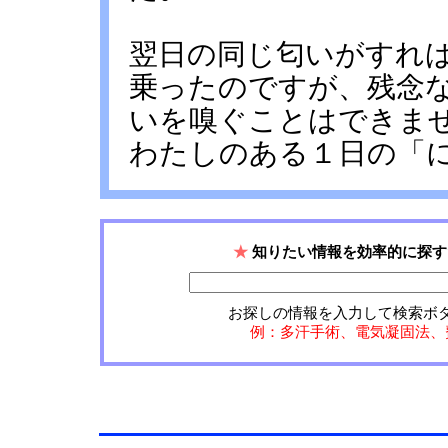
翌日の同じ匂いがすれ
乗ったのですが、残念
いを嗅ぐことはできま
わたしのある１日の「
★
知りたい情報を効率的に探す
お探しの情報を入力して検索ボ
例：多汗手術、電気凝固法、