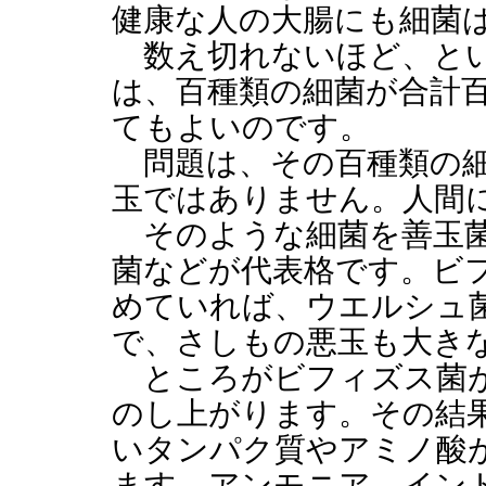
健康な人の大腸にも細菌
数え切れないほど、とい
は、百種類の細菌が合計
てもよいのです。
問題は、その百種類の細
玉ではありません。人間
そのような細菌を善玉菌
菌などが代表格です。ビ
めていれば、ウエルシュ
で、さしもの悪玉も大き
ところがビフィズス菌が
のし上がります。その結
いタンパク質やアミノ酸
ます。アンモニア、イン