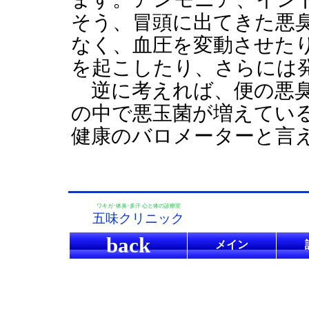
そう、冒頭に出てきた悪
なく、血圧を変動させた
を起こしたり、さらには
逆に考えれば、便の悪臭
の中で悪玉菌が増えてい
健康のバロメーターと言
ワキガ･体臭･多汗 心と体の診療室
五味クリニック
back
メイン